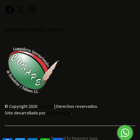
Política de privacidad - CONAPE
© Copyright 2020
CONAPE
| Derechos reservados.
Sitio desarrollado por
CGM Agencia
.
2026.
Powered by
Magazine Saga