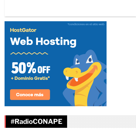
#RadioCONAPE