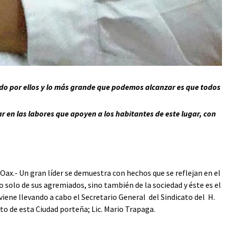
odo por ellos y lo más grande que podemos alcanzar es que todos
r en las labores que apoyen a los habitantes de este lugar, con
 Oax.- Un gran líder se demuestra con hechos que se reflejan en el
o solo de sus agremiados, sino también de la sociedad y éste es el
viene llevando a cabo el Secretario General del Sindicato del H.
o de esta Ciudad porteña; Lic. Mario Trapaga.