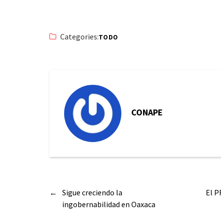
Categories:
TODO
CONAPE
←
Sigue creciendo la
El P
ingobernabilidad en Oaxaca