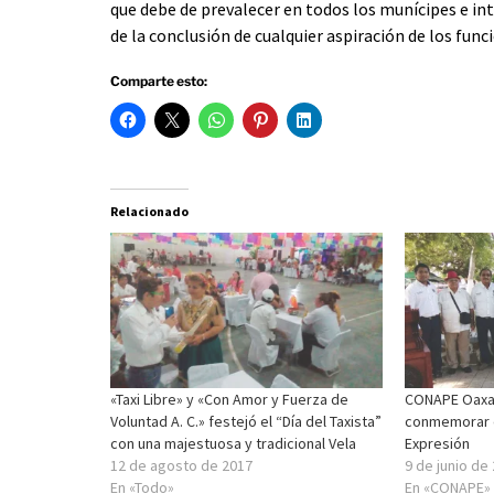
que debe de prevalecer en todos los munícipes e int
de la conclusión de cualquier aspiración de los func
Comparte esto:
Relacionado
«Taxi Libre» y «Con Amor y Fuerza de
CONAPE Oaxac
Voluntad A. C.» festejó el “Día del Taxista”
conmemorar el
con una majestuosa y tradicional Vela
Expresión
12 de agosto de 2017
9 de junio de
En «Todo»
En «CONAPE»