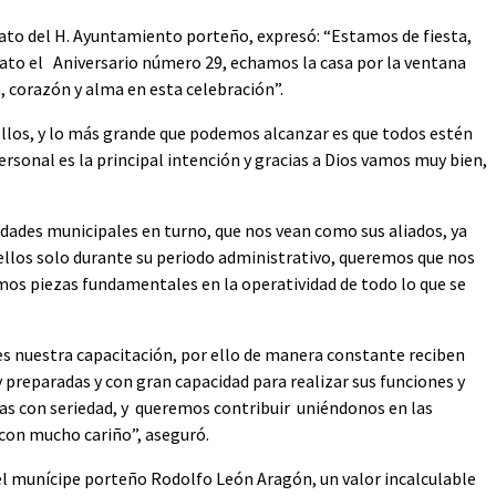
icato del H. Ayuntamiento porteño, expresó: “Estamos de fiesta,
cato el Aniversario número 29, echamos la casa por la ventana
, corazón y alma en esta celebración”.
ellos, y lo más grande que podemos alcanzar es que todos estén
ersonal es la principal intención y gracias a Dios vamos muy bien,
dades municipales en turno, que nos vean como sus aliados, ya
llos solo durante su periodo administrativo, queremos que nos
somos piezas fundamentales en la operatividad de todo lo que se
s nuestra capacitación, por ello de manera constante reciben
preparadas y con gran capacidad para realizar sus funciones y
as con seriedad, y queremos contribuir uniéndonos en las
 con mucho cariño”, aseguró.
l munícipe porteño Rodolfo León Aragón, un valor incalculable