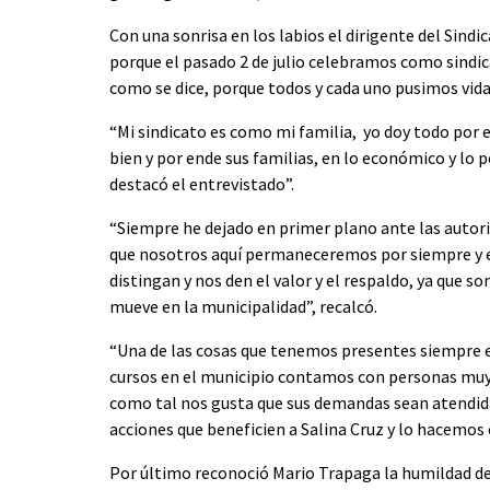
Con una sonrisa en los labios el dirigente del Sind
porque el pasado 2 de julio celebramos como sindi
como se dice, porque todos y cada uno pusimos vida
“Mi sindicato es como mi familia, yo doy todo por 
bien y por ende sus familias, en lo económico y lo p
destacó el entrevistado”.
“Siempre he dejado en primer plano ante las autori
que nosotros aquí permaneceremos por siempre y e
distingan y nos den el valor y el respaldo, ya que 
mueve en la municipalidad”, recalcó.
“Una de las cosas que tenemos presentes siempre e
cursos en el municipio contamos con personas muy 
como tal nos gusta que sus demandas sean atendid
acciones que beneficien a Salina Cruz y lo hacemos
Por último reconoció Mario Trapaga la humildad de