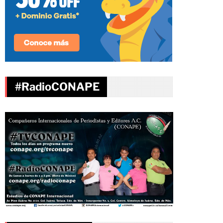
#RadioCONAPE