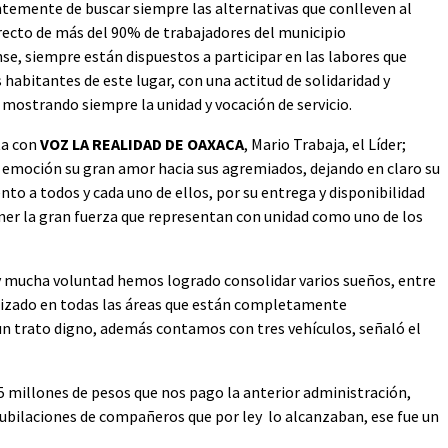
temente de buscar siempre las alternativas que conlleven al
irecto de más del 90% de trabajadores del municipio
se, siempre están dispuestos a participar en las labores que
 habitantes de este lugar, con una actitud de solidaridad y
mostrando siempre la unidad y vocación de servicio.
ta con
VOZ LA REALIDAD DE OAXACA
, Mario Trabaja, el Líder;
 emoción su gran amor hacia sus agremiados, dejando en claro su
to a todos y cada uno de ellos, por su entrega y disponibilidad
er la gran fuerza que representan con unidad como uno de los
y mucha voluntad hemos logrado consolidar varios sueños, entre
rnizado en todas las áreas que están completamente
n trato digno, además contamos con tres vehículos, señaló el
5 millones de pesos que nos pago la anterior administración,
bilaciones de compañeros que por ley lo alcanzaban, ese fue un