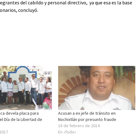
egrantes del cabildo y personal directivo, ya que esa es la base
ionarios, concluyó.
a devela placa para
Acusan a ex jefe de tránsito en
 Día de la Libertad de
Nochixtlán por presunto fraude
18 de febrero de 2014
 2017
En «Todo»