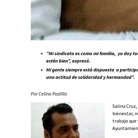
”Mi sindicato es como mi familia, yo doy t
estén bien”, expresó.
Mi gente siempre está dispuesta a participa
una actitud de solidaridad y hermandad”.
Por Celina Padilla
Salina Cruz,
bienestar, n
trabajo que 
Ayuntamient