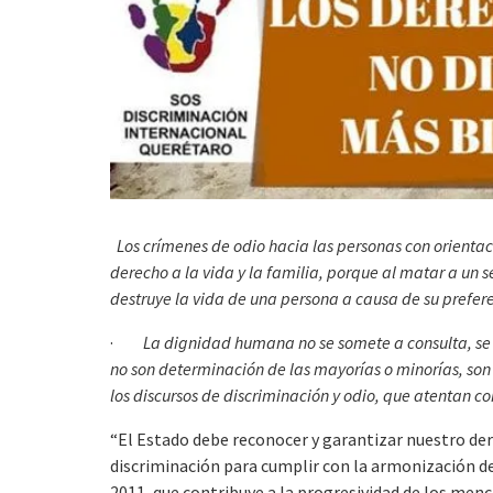
Los crímenes de odio hacia las personas con orientac
derecho a la vida y la familia, porque al matar a un 
destruye la vida de una persona a causa de su prefere
·
La dignidad humana no se somete a consulta, se
no son determinación de las mayorías o minorías, son 
los discursos de discriminación y odio, que atentan 
“El Estado debe reconocer y garantizar nuestro dere
discriminación para cumplir con la armonización d
2011, que contribuye a la progresividad de los menc