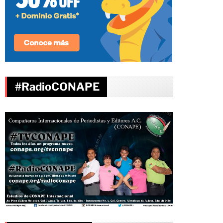
#RadioCONAPE