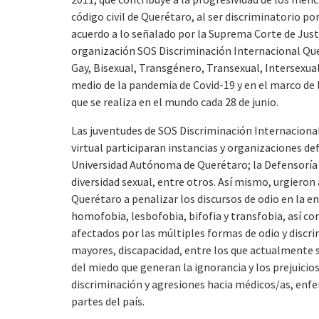
código civil de Querétaro, al ser discriminatorio p
acuerdo a lo señalado por la Suprema Corte de Justi
organización SOS Discriminación Internacional Quer
Gay, Bisexual, Transgénero, Transexual, Intersexual 
medio de la pandemia de Covid-19 y en el marco de
que se realiza en el mundo cada 28 de junio.
Las juventudes de SOS Discriminación Internaciona
virtual participaran instancias y organizaciones d
Universidad Autónoma de Querétaro; la Defensoría
diversidad sexual, entre otros. Así mismo, urgieron 
Querétaro a penalizar los discursos de odio en la en
homofobia, lesbofobia, bifofia y transfobia, así co
afectados por las múltiples formas de odio y discr
mayores, discapacidad, entre los que actualmente se
del miedo que generan la ignorancia y los prejuicio
discriminación y agresiones hacia médicos/as, enf
partes del país.