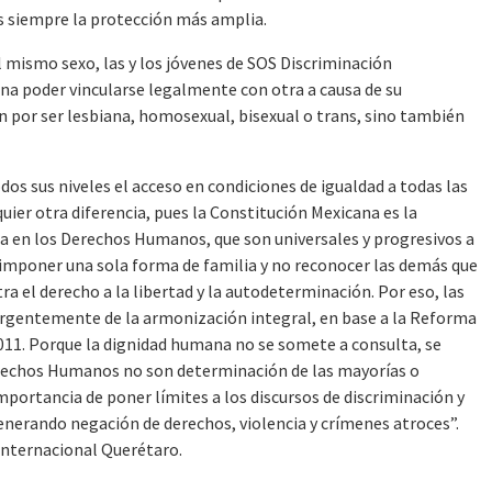
s siempre la protección más amplia.
 mismo sexo, las y los jóvenes de SOS Discriminación
ona poder vincularse legalmente con otra a causa de su
n por ser lesbiana, homosexual, bisexual o trans, sino también
dos sus niveles el acceso en condiciones de igualdad a todas las
uier otra diferencia, pues la Constitución Mexicana es la
a en los Derechos Humanos, que son universales y progresivos a
e, imponer una sola forma de familia y no reconocer las demás que
ra el derecho a la libertad y la autodeterminación. Por eso, las
 urgentemente de la armonización integral, en base a la Reforma
11. Porque la dignidad humana no se somete a consulta, se
erechos Humanos no son determinación de las mayorías o
mportancia de poner límites a los discursos de discriminación y
erando negación de derechos, violencia y crímenes atroces”.
Internacional Querétaro.