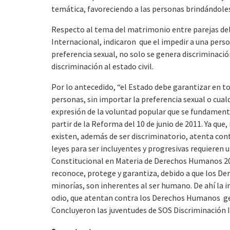
temática, favoreciendo a las personas brindándole
Respecto al tema del matrimonio entre parejas del
Internacional, indicaron que el impedir a una pers
preferencia sexual, no solo se genera discriminació
discriminación al estado civil.
Por lo antecedido, “el Estado debe garantizar en to
personas, sin importar la preferencia sexual o cualq
expresión de la voluntad popular que se fundament
partir de la Reforma del 10 de junio de 2011. Ya qu
existen, además de ser discriminatorio, atenta cont
leyes para ser incluyentes y progresivas requieren
Constitucional en Materia de Derechos Humanos 20
reconoce, protege y garantiza, debido a que los D
minorías, son inherentes al ser humano. De ahí la i
odio, que atentan contra los Derechos Humanos gen
Concluyeron las juventudes de SOS Discriminación 