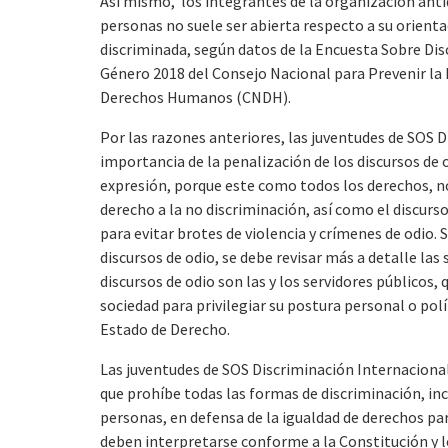
Así mismo, los integrantes de la organización ant
personas no suele ser abierta respecto a su orient
discriminada, según datos de la Encuesta Sobre Dis
Género 2018 del Consejo Nacional para Prevenir la 
Derechos Humanos (CNDH).
Por las razones anteriores, las juventudes de SOS 
importancia de la penalización de los discursos de 
expresión, porque este como todos los derechos, no
derecho a la no discriminación, así como el discurs
para evitar brotes de violencia y crímenes de odio. 
discursos de odio, se debe revisar más a detalle la
discursos de odio son las y los servidores públicos, 
sociedad para privilegiar su postura personal o pol
Estado de Derecho.
Las juventudes de SOS Discriminación Internaciona
que prohíbe todas las formas de discriminación, incl
personas, en defensa de la igualdad de derechos pa
deben interpretarse conforme a la Constitución y 