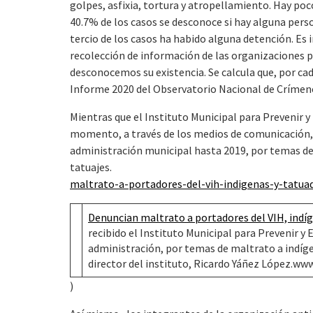
golpes, asfixia, tortura y atropellamiento. Hay poc
40.7% de los casos se desconoce si hay alguna per
tercio de los casos ha habido alguna detención. Es 
recolección de información de las organizaciones p
desconocemos su existencia. Se calcula que, por cada
Informe 2020 del Observatorio Nacional de Crímen
Mientras que el Instituto Municipal para Prevenir 
momento, a través de los medios de comunicación, qu
administración municipal hasta 2019, por temas de 
tatuajes. 
maltrato-a-portadores-del-vih-indigenas-y-tatu
Denuncian maltrato a portadores del VIH, indíg
recibido el Instituto Municipal para Prevenir y 
administración, por temas de maltrato a indígen
director del instituto, Ricardo Yáñez López.w
)