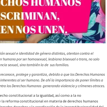
ión sexual e identidad de género distintas, atentan contra el
ser humano por ser homosexual, lesbiana bisexual o trans, no solo
ncia sexual, sino también la de sus familias.
 reconoce, protege y garantiza, debido a que los Derechos Humanos
inherentes al ser humano. De ahí la importancia de poner límites a
contra los Derechos Humanos generando violencia y crímenes atroces.
cho constitucional a la igualdad, así como a la no
e la reforma constitucional en materia de derechos humanos
ionados derechos y la erradicación de la inconstitucionalidad del