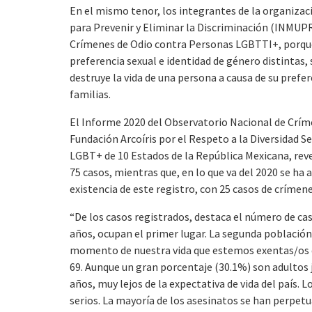
En el mismo tenor, los integrantes de la organizaci
para Prevenir y Eliminar la Discriminación (INMUP
Crímenes de Odio contra Personas LGBTTI+, porqu
preferencia sexual e identidad de género distintas, 
destruye la vida de una persona a causa de su prefe
familias.
El Informe 2020 del Observatorio Nacional de Crím
Fundación Arcoíris por el Respeto a la Diversidad Se
LGBT+ de 10 Estados de la República Mexicana, reve
75 casos, mientras que, en lo que va del 2020 se ha
existencia de este registro, con 25 casos de crímene
“De los casos registrados, destaca el número de ca
años, ocupan el primer lugar. La segunda población
momento de nuestra vida que estemos exentas/os de 
69. Aunque un gran porcentaje (30.1%) son adultos j
años, muy lejos de la expectativa de vida del país.
serios. La mayoría de los asesinatos se han perpet