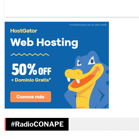
#RadioCONAPE