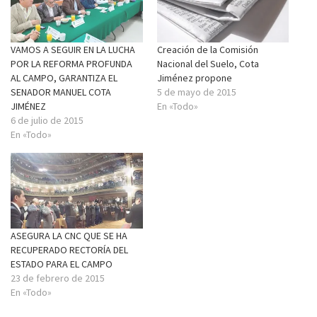
VAMOS A SEGUIR EN LA LUCHA
Creación de la Comisión
POR LA REFORMA PROFUNDA
Nacional del Suelo, Cota
AL CAMPO, GARANTIZA EL
Jiménez propone
SENADOR MANUEL COTA
5 de mayo de 2015
JIMÉNEZ
En «Todo»
6 de julio de 2015
En «Todo»
ASEGURA LA CNC QUE SE HA
RECUPERADO RECTORÍA DEL
ESTADO PARA EL CAMPO
23 de febrero de 2015
En «Todo»