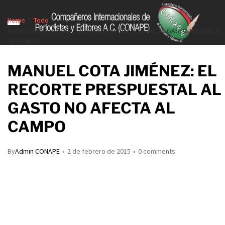
Home
Todo
MANUEL COTA JIMÉNEZ: EL RECORTE PRESPUESTAL AL GASTO NO AFECTA
AL CAMPO
MANUEL COTA JIMÉNEZ: EL
RECORTE PRESPUESTAL AL
GASTO NO AFECTA AL
CAMPO
By
Admin CONAPE
2 de febrero de 2015
0 comments