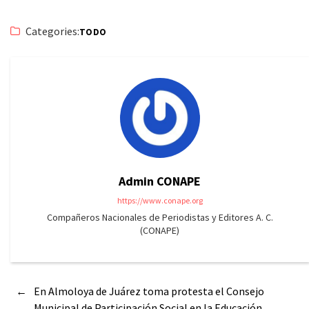
Categories:
TODO
Admin CONAPE
https://www.conape.org
Compañeros Nacionales de Periodistas y Editores A. C.
(CONAPE)
←
En Almoloya de Juárez toma protesta el Consejo
Municipal de Participación Social en la Educación