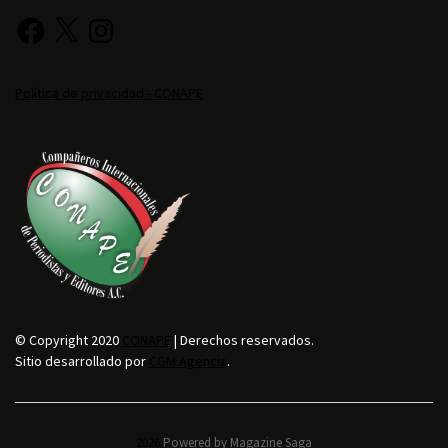
Política de privacidad - CONAPE
© Copyright 2020
CONAPE
| Derechos reservados.
Sitio desarrollado por
CGM Agencia
.
2026.
Powered by
Magazine Saga