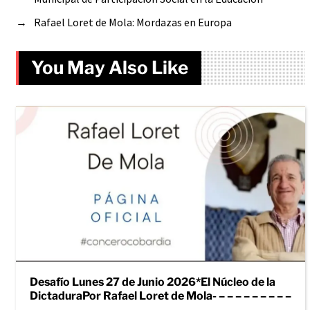
→
Rafael Loret de Mola: Mordazas en Europa
You May Also Like
Desafío Lunes 27 de Junio 2026*El Núcleo de la
DictaduraPor Rafael Loret de Mola- – – – – – – – – –
– – – – –