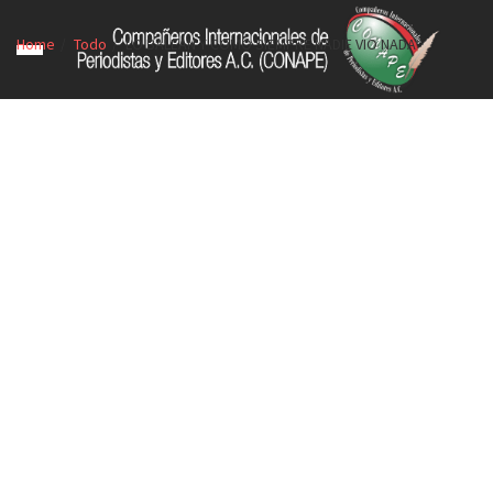
Home
Todo
LO BALEAN Y COMO SIEMPRE NADIE VIO NADA