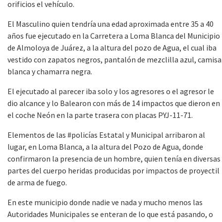
orificios el vehículo.
El Masculino quien tendría una edad aproximada entre 35 a 40
años fue ejecutado en la Carretera a Loma Blanca del Municipio
de Almoloya de Juárez, a la altura del pozo de Agua, el cual iba
vestido con zapatos negros, pantalón de mezclilla azul, camisa
blanca y chamarra negra.
El ejecutado al parecer iba solo y los agresores o el agresor le
dio alcance y lo Balearon con más de 14 impactos que dieron en
el coche Neón en la parte trasera con placas PYJ-11-71.
Elementos de las #policías Estatal y Municipal arribaron al
lugar, en Loma Blanca, a la altura del Pozo de Agua, donde
confirmaron la presencia de un hombre, quien tenía en diversas
partes del cuerpo heridas producidas por impactos de proyectil
de arma de fuego.
En este municipio donde nadie ve nada y mucho menos las
Autoridades Municipales se enteran de lo que está pasando, o