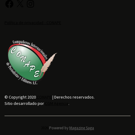
Política de privacidad - CONAPE
© Copyright 2020
CONAPE
| Derechos reservados.
Sitio desarrollado por
CGM Agencia
.
2026.
Powered by
Magazine Saga