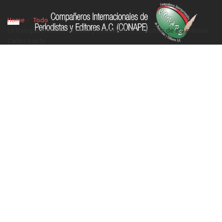
Home
Todo
La transparencia es un valor permanente en el actuar de los priistas:
Carlos Iriarte