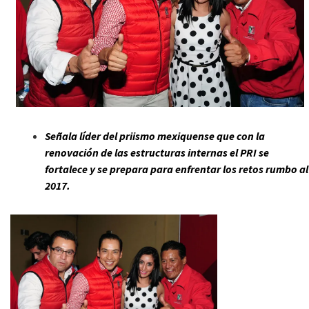
Señala líder del priismo mexiquense que con la
renovación de las estructuras internas el PRI se
fortalece y se prepara para enfrentar los retos rumbo al
2017.