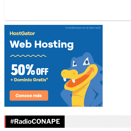
#RadioCONAPE