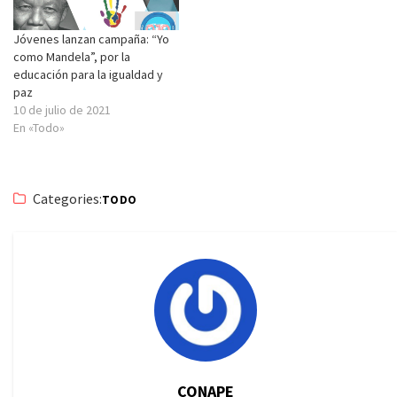
Jóvenes lanzan campaña: “Yo
como Mandela”, por la
educación para la igualdad y
paz
10 de julio de 2021
En «Todo»
Categories:
TODO
CONAPE