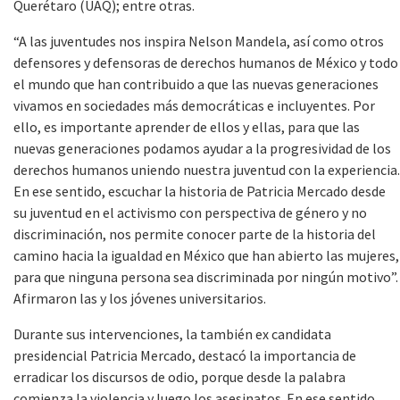
Querétaro (UAQ); entre otras.
“A las juventudes nos inspira Nelson Mandela, así como otros
defensores y defensoras de derechos humanos de México y todo
el mundo que han contribuido a que las nuevas generaciones
vivamos en sociedades más democráticas e incluyentes. Por
ello, es importante aprender de ellos y ellas, para que las
nuevas generaciones podamos ayudar a la progresividad de los
derechos humanos uniendo nuestra juventud con la experiencia.
En ese sentido, escuchar la historia de Patricia Mercado desde
su juventud en el activismo con perspectiva de género y no
discriminación, nos permite conocer parte de la historia del
camino hacia la igualdad en México que han abierto las mujeres,
para que ninguna persona sea discriminada por ningún motivo”.
Afirmaron las y los jóvenes universitarios.
Durante sus intervenciones, la también ex candidata
presidencial Patricia Mercado, destacó la importancia de
erradicar los discursos de odio, porque desde la palabra
comienza la violencia y luego los asesinatos. En ese sentido,