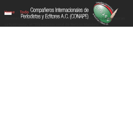
Home
Todo
Jóvenes de Querétaro y la Senadora Patricia Mercado conmemoran
virtualmente, el “Día Internacional de Nelson Mandela”.