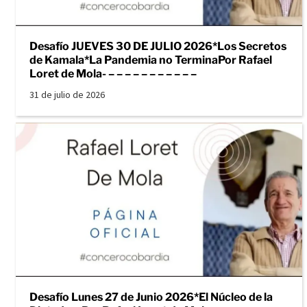
Desafío JUEVES 30 DE JULIO 2026*Los Secretos
de Kamala*La Pandemia no TerminaPor Rafael
Loret de Mola- – – – – – – – – – – –
31 de julio de 2026
Desafío Lunes 27 de Junio 2026*El Núcleo de la