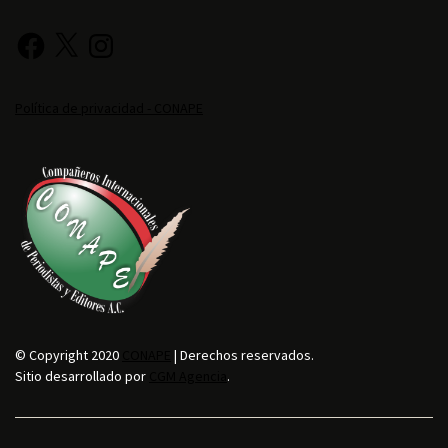
Política de privacidad - CONAPE
© Copyright 2020
CONAPE
| Derechos reservados.
Sitio desarrollado por
CGM Agencia
.