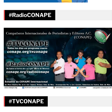
#RadioCONAPE
#TVCONAPE