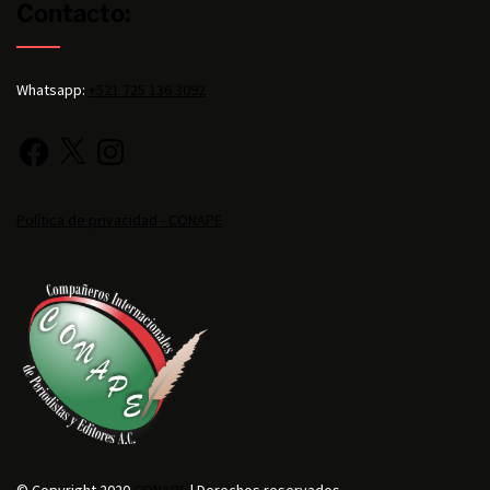
Contacto:
Whatsapp:
+521 725 136 3092
Política de privacidad - CONAPE