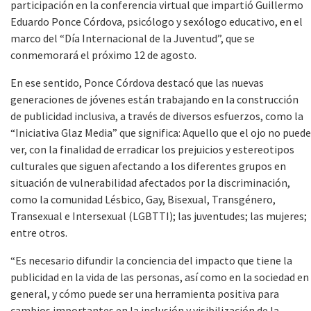
participación en la conferencia virtual que impartió Guillermo
Eduardo Ponce Córdova, psicólogo y sexólogo educativo, en el
marco del “Día Internacional de la Juventud”, que se
conmemorará el próximo 12 de agosto.
En ese sentido, Ponce Córdova destacó que las nuevas
generaciones de jóvenes están trabajando en la construcción
de publicidad inclusiva, a través de diversos esfuerzos, como la
“Iniciativa Glaz Media” que significa: Aquello que el ojo no puede
ver, con la finalidad de erradicar los prejuicios y estereotipos
culturales que siguen afectando a los diferentes grupos en
situación de vulnerabilidad afectados por la discriminación,
como la comunidad Lésbico, Gay, Bisexual, Transgénero,
Transexual e Intersexual (LGBTTI); las juventudes; las mujeres;
entre otros.
“Es necesario difundir la conciencia del impacto que tiene la
publicidad en la vida de las personas, así como en la sociedad en
general, y cómo puede ser una herramienta positiva para
cambios importantes en la inclusión y visibilización de la