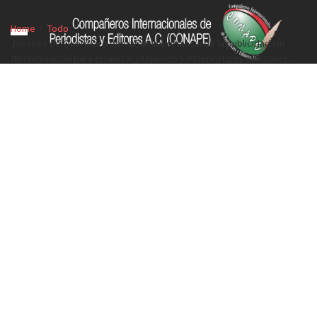
Home
Todo
Jóvenes de Querétaro destacan importancia de la publicidad sin
discriminación para erradicar prejuicios y estereotipos culturales.