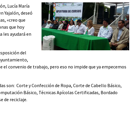
ión, Lucía María
en Yajalón, deseó
as, «creo que
sonas que hoy
a les ayudará en
isposición del
 ayuntamiento,
 el convenio de trabajo, pero eso no impide que ya empecemos
das son: Corte y Confección de Ropa, Corte de Cabello Básico,
 Computación Básico, Técnicas Apícolas Certificadas, Bordado
 de reciclaje.