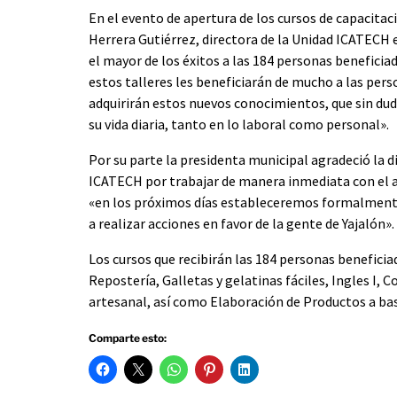
En el evento de apertura de los cursos de capacitac
Herrera Gutiérrez, directora de la Unidad ICATECH 
el mayor de los éxitos a las 184 personas beneficiad
estos talleres les beneficiarán de mucho a las per
adquirirán estos nuevos conocimientos, que sin dud
su vida diaria, tanto en lo laboral como personal».
Por su parte la presidenta municipal agradeció la d
ICATECH por trabajar de manera inmediata con el
«en los próximos días estableceremos formalmente
a realizar acciones en favor de la gente de Yajalón».
Los cursos que recibirán las 184 personas beneficia
Repostería, Galletas y gelatinas fáciles, Ingles I,
artesanal, así como Elaboración de Productos a base
Comparte esto: