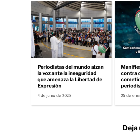
Periodistas del mundo alzan
Manifie
la voz ante la inseguridad
contra 
que amenaza la Libertad de
cometid
Expresión
periodi
4 de junio de 2025
25 de ene
Deja