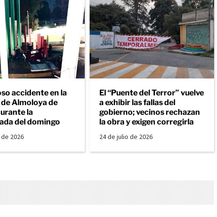
so accidente en la
El “Puente del Terror” vuelve
a de Almoloya de
a exhibir las fallas del
urante la
gobierno; vecinos rechazan
ada del domingo
la obra y exigen corregirla
o de 2026
24 de julio de 2026