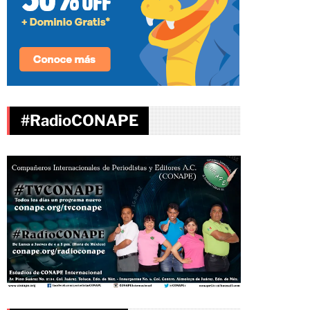
#RadioCONAPE