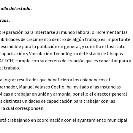
ollo del estado.
rzos.
preparación para insertarse al mundo laboral o incrementar las
ibilidades de crecimiento dentro de algún trabajo es importante
rescindible para la población en general, y con ello el Instituto
Capacitación y Vinculación Tecnológica del Estado de Chiapas
ATECH) cumple con su decreto de creación que es capacitar para y
el trabajo.
a lograr resultados que beneficien a los chiapanecos el
ernador, Manuel Velasco Coello, ha invitado a las instancias
licas a trabajar en unión y armonía, por ello el director general
 distintas unidades de capacitación para trabajar con las
 la cual corresponden.
e está trabajando en coordinación con el ayuntamiento municipal