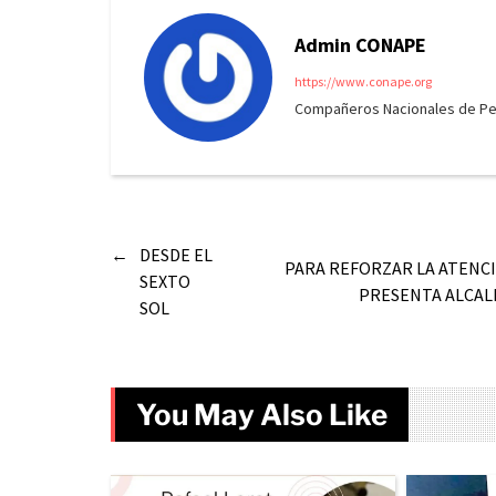
Admin CONAPE
https://www.conape.org
Compañeros Nacionales de Peri
←
DESDE EL
PARA REFORZAR LA ATENC
SEXTO
PRESENTA ALCAL
SOL
You May Also Like