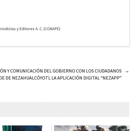
odistas y Editores A. C. (CONAPE)
IÓN Y COMUNICACIÓN DEL GOBIERNO CON LOS CIUDADANOS
→
DE DE NEZAHUALCÓYOTL LA APLICACIÓN DIGITAL “NEZAPP”