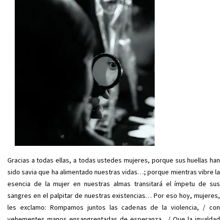
Gracias a todas ellas, a todas ustedes mujeres, porque sus huellas han
sido savia que ha alimentado nuestras vidas…; porque mientras vibre la
esencia de la mujer en nuestras almas transitará el ímpetu de sus
sangres en el palpitar de nuestras existencias… Por eso hoy, mujeres,
les exclamo: Rompamos juntos las cadenas de la violencia, / con
vehementes manos ensangrentadas de esperanza…/ Que la igualdad