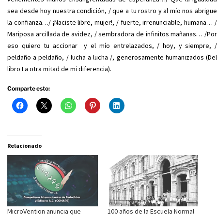
sea desde hoy nuestra condición, / que a tu rostro y al mío nos abrigue
la confianza…/ ¡Naciste libre, mujer!, / fuerte, irrenunciable, humana… /
Mariposa arcillada de avidez, / sembradora de infinitos mañanas… /Por
eso quiero tu accionar y el mío entrelazados, / hoy, y siempre, /
peldaño a peldaño, / lucha a lucha /, generosamente humanizados (Del
libro La otra mitad de mi diferencia).
Comparte esto:
Relacionado
MicroVention anuncia que
100 años de la Escuela Normal