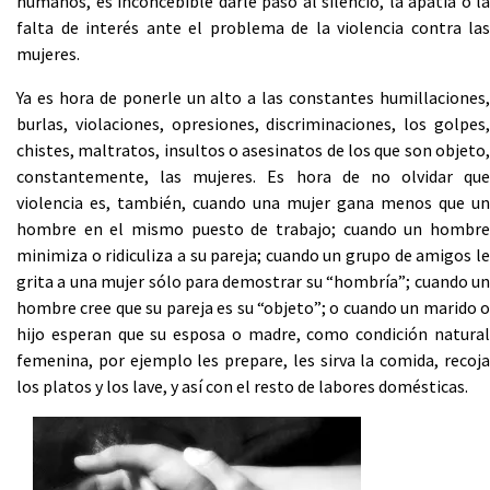
humanos, es inconcebible darle paso al silencio, la apatía o la
falta de interés ante el problema de la violencia contra las
mujeres.
Ya es hora de ponerle un alto a las constantes humillaciones,
burlas, violaciones, opresiones, discriminaciones, los golpes,
chistes, maltratos, insultos o asesinatos de los que son objeto,
constantemente, las mujeres. Es hora de no olvidar que
violencia es, también, cuando una mujer gana menos que un
hombre en el mismo puesto de trabajo; cuando un hombre
minimiza o ridiculiza a su pareja; cuando un grupo de amigos le
grita a una mujer sólo para demostrar su “hombría”; cuando un
hombre cree que su pareja es su “objeto”; o cuando un marido o
hijo esperan que su esposa o madre, como condición natural
femenina, por ejemplo les prepare, les sirva la comida, recoja
los platos y los lave, y así con el resto de labores domésticas.