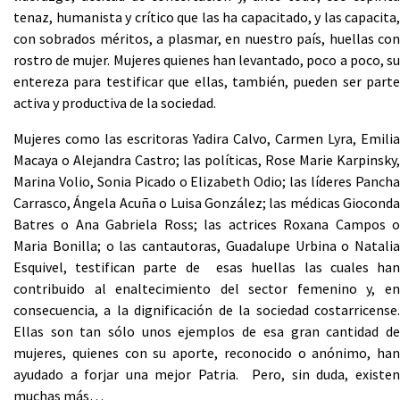
tenaz, humanista y crítico que las ha capacitado, y las capacita,
con sobrados méritos, a plasmar, en nuestro país, huellas con
rostro de mujer. Mujeres quienes han levantado, poco a poco, su
entereza para testificar que ellas, también, pueden ser parte
activa y productiva de la sociedad.
Mujeres como las escritoras Yadira Calvo, Carmen Lyra, Emilia
Macaya o Alejandra Castro; las políticas, Rose Marie Karpinsky,
Marina Volio, Sonia Picado o Elizabeth Odio; las líderes Pancha
Carrasco, Ángela Acuña o Luisa González; las médicas Gioconda
Batres o Ana Gabriela Ross; las actrices Roxana Campos o
Maria Bonilla; o las cantautoras, Guadalupe Urbina o Natalia
Esquivel, testifican parte de esas huellas las cuales han
contribuido al enaltecimiento del sector femenino y, en
consecuencia, a la dignificación de la sociedad costarricense.
Ellas son tan sólo unos ejemplos de esa gran cantidad de
mujeres, quienes con su aporte, reconocido o anónimo, han
ayudado a forjar una mejor Patria. Pero, sin duda, existen
muchas más…