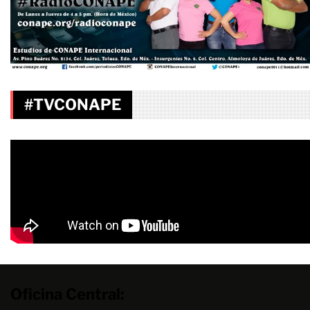
#TVCONAPE
Oficina Central: