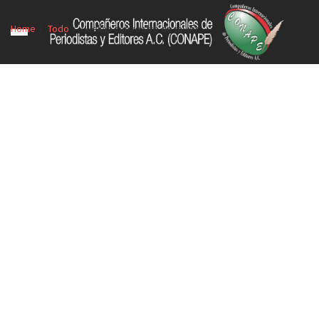
Home
Todo
Huellas con rostro de mujer