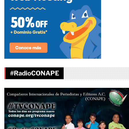
#RadioCONAPE