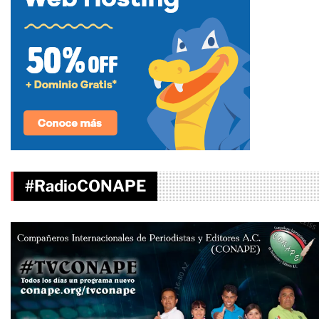
#RadioCONAPE