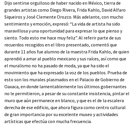
Dijo sentirse orgulloso de haber nacido en México, tierra de
grandes artistas como Diego Rivera, Frida Kahlo, David Alfaro
Siqueiros y José Clemente Orozco. Más adelante, con mucho
sentimiento y emoción, expresó: “La vida de artista ha sido
maravillosa y una oportunidad para expresar lo que pienso y
siento. Todo esto me hace muy feliz”. Al referir parte de sus
recuerdos recogidos en el libro presentado, comentó que
durante 11 años fue alumno de la maestra Frida Kahlo, de quien
aprendió a amar al pueblo mexicano y sus raíces, así como que
el muralismo no ha pasado de moda, ya que ha sido el
movimiento que ha expresado la voz de los pueblos. Prueba de
esto son los murales plasmados en el Palacio de Gobierno de
Oaxaca, en donde lamentablemente los últimos gobernantes
no le permitieron, a pesar de su constante insistencia, pintar el
muro que aún permanece en blanco, y que es el de la escalera
derecha de ese edificio, que ahora figura como centro cultural
de gran importancia por su excelente museo y actividades
artísticas que efectúa con mucha frecuencia.