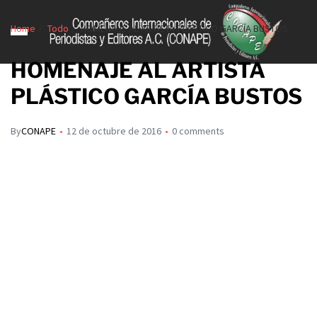
Home
Todo
HOMENAJE AL ARTISTA PLÁSTICO GARCÍA BUSTOS
HOMENAJE AL ARTISTA
PLÁSTICO GARCÍA BUSTOS
By
CONAPE
12 de octubre de 2016
0 comments