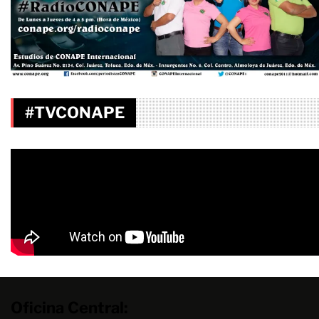
#TVCONAPE
Oficina Central: