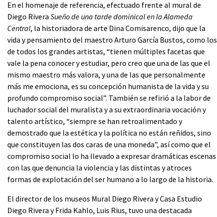
En el homenaje de referencia, efectuado frente al mural de
Diego Rivera
Sueño de una tarde dominical en la Alameda
Central
, la historiadora de arte Dina Comisarenco, dijo que la
vida y pensamiento del maestro Arturo García Bustos, como los
de todos los grandes artistas, “tienen múltiples facetas que
vale la pena conocer y estudiar, pero creo que una de las que el
mismo maestro más valora, y una de las que personalmente
más me emociona, es su concepción humanista de la vida y su
profundo compromiso social”. También se refirió a la labor de
luchador social del muralista y a su extraordinaria vocación y
talento artístico, “siempre se han retroalimentado y
demostrado que la estética y la política no están reñidos, sino
que constituyen las dos caras de una moneda”, así como que el
compromiso social lo ha llevado a expresar dramáticas escenas
con las que denuncia la violencia y las distintas y atroces
formas de explotación del ser humano a lo largo de la historia.
El director de los museos Mural Diego Rivera y Casa Estudio
Diego Rivera y Frida Kahlo, Luis Rius, tuvo una destacada