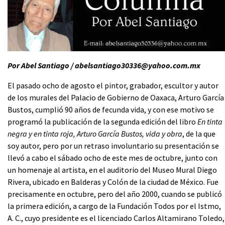
Por Abel Santiago / abelsantiago30336@yahoo.com.mx
El pasado ocho de agosto el pintor, grabador, escultor y autor
de los murales del Palacio de Gobierno de Oaxaca, Arturo García
Bustos, cumplió 90 años de fecunda vida, y con ese motivo se
programó la publicación de la segunda edición del libro
En tinta
negra y en tinta roja, Arturo García Bustos, vida y obra
, de la que
soy autor, pero por un retraso involuntario su presentación se
llevó a cabo el sábado ocho de este mes de octubre, junto con
un homenaje al artista, en el auditorio del Museo Mural Diego
Rivera, ubicado en Balderas y Colón de la ciudad de México. Fue
precisamente en octubre, pero del año 2000, cuando se publicó
la primera edición, a cargo de la Fundación Todos por el Istmo,
A. C., cuyo presidente es el licenciado Carlos Altamirano Toledo,