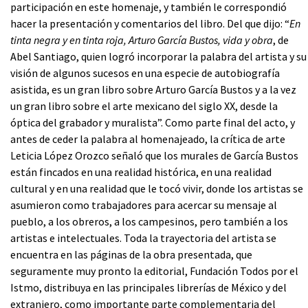
participación en este homenaje, y también le correspondió
hacer la presentación y comentarios del libro. Del que dijo: “
En
tinta negra y en tinta roja, Arturo García Bustos, vida y obra
, de
Abel Santiago, quien logró incorporar la palabra del artista y su
visión de algunos sucesos en una especie de autobiografía
asistida, es un gran libro sobre Arturo García Bustos y a la vez
un gran libro sobre el arte mexicano del siglo XX, desde la
óptica del grabador y muralista”. Como parte final del acto, y
antes de ceder la palabra al homenajeado, la crítica de arte
Leticia López Orozco señaló que los murales de García Bustos
están fincados en una realidad histórica, en una realidad
cultural y en una realidad que le tocó vivir, donde los artistas se
asumieron como trabajadores para acercar su mensaje al
pueblo, a los obreros, a los campesinos, pero también a los
artistas e intelectuales. Toda la trayectoria del artista se
encuentra en las páginas de la obra presentada, que
seguramente muy pronto la editorial, Fundación Todos por el
Istmo, distribuya en las principales librerías de México y del
extranjero, como importante parte complementaria del