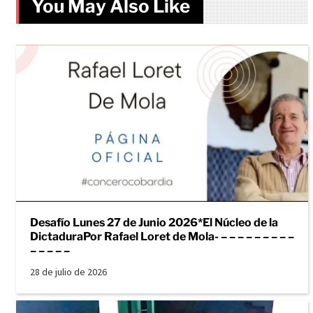
You May Also Like
Desafío Lunes 27 de Junio 2026*El Núcleo de la
DictaduraPor Rafael Loret de Mola- – – – – – – – – –
– – – – –
28 de julio de 2026