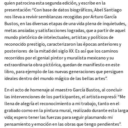
quien patrocina esta segunda edición, y escribe en la
presentación: “Con base de datos biográficos, Abel Santiago
nos lleva a revivir semblanzas recogidas por Arturo García
Bustos, en las diversas etapas de una vida plena de inquietudes,
metas ansiadas y satisfacciones logradas, que a partir de aquel
mundo pletórico de intelectuales, artistas y políticos de
reconocido prestigio, caracterizaron las épocas anteriores y
posteriores de la mitad del siglo XX. Es así que los caminos
recorridos por el genial pintor y muralista mexicano y su
extraordinaria obra pictórica, quedan de manifiesto en este
libro, para ejemplo de las nuevas generaciones que persiguen
ideales dentro del mundo mágico de las bellas artes”.
En el acto de homenaje al maestro García Bustos, al concluir
las intervenciones de los participantes, el artista expresó: “Me
llena de alegría el reconocimiento a mi trabajo, tanto en el
grabado como en la pintura mural, realizado durante esta larga
vida; espero tener las fuerzas para seguir plasmando mi
pensamiento y emoción en las obras que tengo pendientes”.