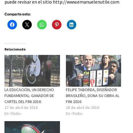
puede revisar en el sitio http://www.emanuelenutile.com
Comparte esto:
Relacionado
LA EDUCACIÓN, UN DERECHO
FELIPE TABORDA, DISEÑADOR
FUNDAMENTAL: GANADOR DE
BRASILEÑO, DONA SU OBRA AL
CARTEL DEL FINI 2016
FINI 2016
27 de abril de 2016
28 de abril de 2016
En «Todo»
En «Todo»