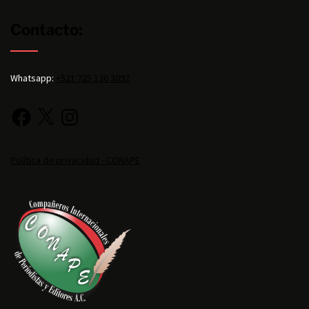
Contacto:
Whatsapp:
+521 725 136 3092
Política de privacidad - CONAPE