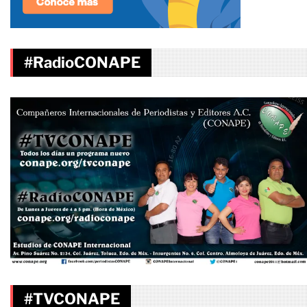
#RadioCONAPE
#TVCONAPE