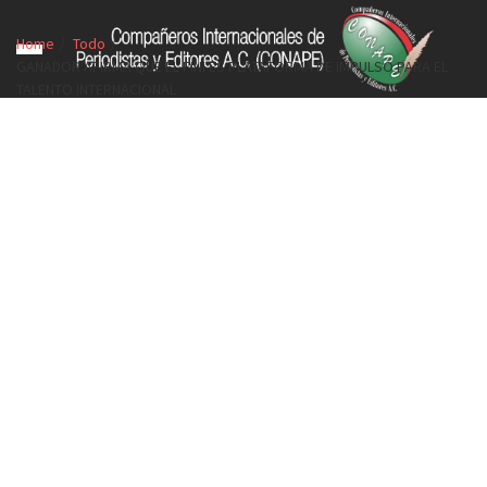
Home
Todo
GANADOR AFIRMA QUE EL FINI ES PLATAFORMA DE IMPULSO PARA EL
TALENTO INTERNACIONAL