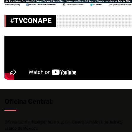
#TVCONAPE
Oficina Central:
Oficina Central: Insurgentes No. 2, Col. Centro, Almoloya de Juárez,
Estado de México,