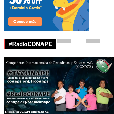
#RadioCONAPE