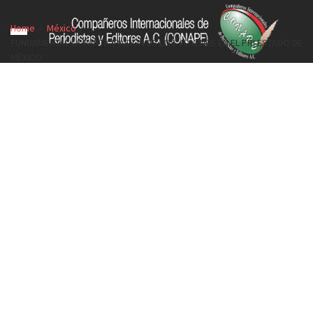
Home
México
FUNDAMENTAL LA PARTICIPACIÓN DE LOS JÓVENES EN EL PRI ESTADO DE
MÉXICO