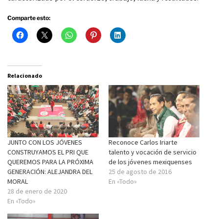
Comparte esto:
Relacionado
JUNTO CON LOS JÓVENES
Reconoce Carlos Iriarte
CONSTRUYAMOS EL PRI QUE
talento y vocación de servicio
QUEREMOS PARA LA PRÓXIMA
de los jóvenes mexiquenses
GENERACIÓN: ALEJANDRA DEL
25 de agosto de 2016
MORAL
En «Todo»
28 de enero de 2020
En «Todo»