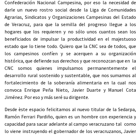
Confederación Nacional Campesina, por eso la necesidad de
darle un nuevo rostro social desde la Liga de Comunidades
Agrarias, Sindicatos y Organizaciones Campesinas del Estado
de Veracruz, para que la semilla del progreso llegue a los
hogares que los requieren y no sólo unos cuantos sean los
beneficiados de impulsar la productividad en el majestuoso
estado que lo tiene todo. Quiero que la CNC sea de todos, que
los campesinos confíen y se acerquen a su organización
histórica, que defiende sus derechos y que reconozcan que en la
CNC somos quienes impulsamos permanentemente el
desarrollo rural sostenido y sustentable, que nos sumamos al
fortalecimiento de la soberanía alimentaria en la cual nos
convoca Enrique Peña Nieto, Javier Duarte y Manuel Cota
Jiménez. Por eso y más seré su dirigente.
Desde èste espacio felicitamos al nuevo titular de la Sedarpa,
Ramón Ferrari Pardiño, quien es un hombre con experiencia y
capacidad para sacar adelante al campo veracruzano tal como
lo viene instruyendo el gobernador de los veracruzanos, Javier