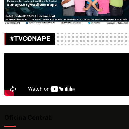
#TVCONAPE
Oficina Central: