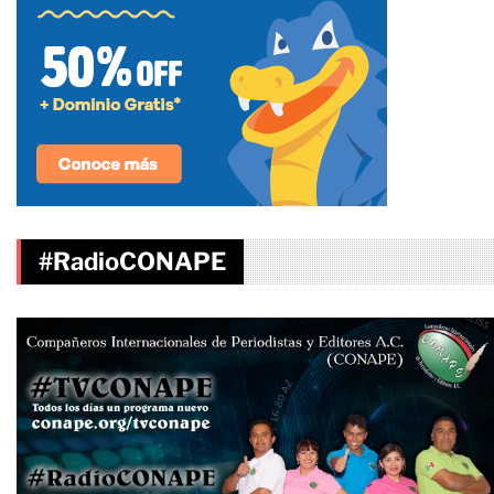
#RadioCONAPE