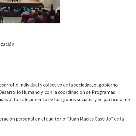
ización
rrollo individual y colectivo de la sociedad, el gobierno
e Desarrollo Humano y con la coordinación de Programas
das al fortalecimiento de los grupos sociales y en particular de
eración personal en el auditorio “Juan Macías Castillo” de la