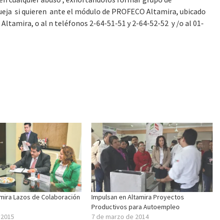
queja si quieren ante el módulo de PROFECO Altamira, ubicado
 Altamira, o al n teléfonos 2-64-51-51 y 2-64-52-52 y /o al 01-
amira Lazos de Colaboración
Impulsan en Altamira Proyectos
Productivos para Autoempleo
e 2015
7 de marzo de 2014