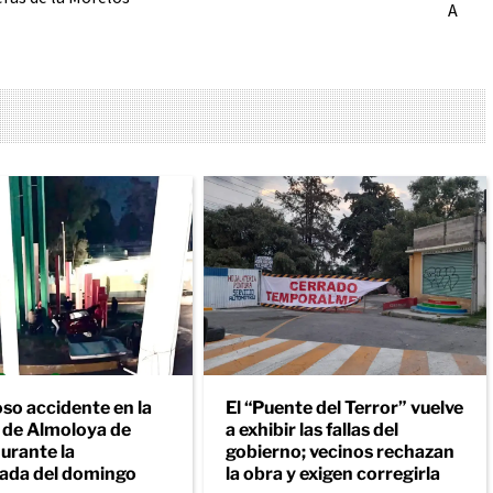
A
so accidente en la
El “Puente del Terror” vuelve
a de Almoloya de
a exhibir las fallas del
urante la
gobierno; vecinos rechazan
ada del domingo
la obra y exigen corregirla