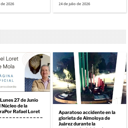
o de 2026
24 de julio de 2026
 Lunes 27 de Junio
 Núcleo de la
raPor Rafael Loret
Aparatoso accidente en la
– – – – – – – – – – – –
glorieta de Almoloya de
Juárez durante la