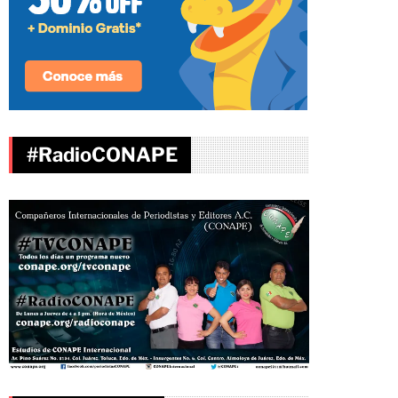
#RadioCONAPE