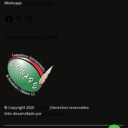
Whatsapp:
+521 725 136 3092
Política de privacidad - CONAPE
© Copyright 2020
CONAPE
| Derechos reservados.
Sitio desarrollado por
CGM Agencia
.