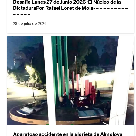
Desafío Lunes 27 de Junio 2026*El Núcleo de la
DictaduraPor Rafael Loret de Mola- – – – – – – – – –
– – – – –
28 de julio de 2026
Aparatoso accidente en la glorieta de Almoloya