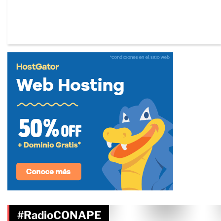
#RadioCONAPE