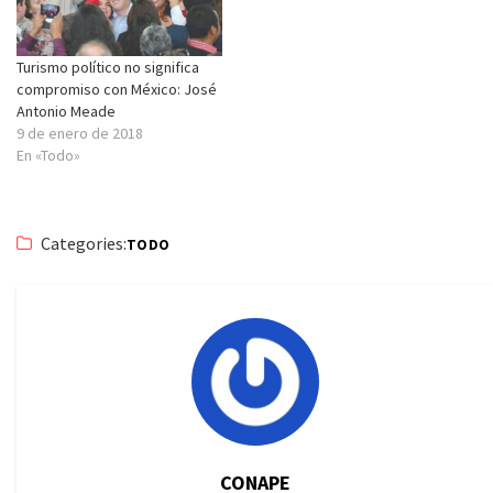
Turismo político no significa
compromiso con México: José
Antonio Meade
9 de enero de 2018
En «Todo»
Categories:
TODO
CONAPE