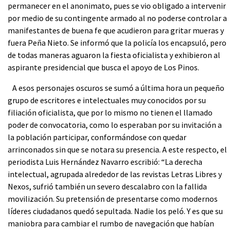
permanecer en el anonimato, pues se vio obligado a intervenir
por medio de su contingente armado al no poderse controlar a
manifestantes de buena fe que acudieron para gritar mueras y
fuera Peña Nieto. Se informó que la policía los encapsuló, pero
de todas maneras aguaron la fiesta oficialista y exhibieron al
aspirante presidencial que busca el apoyo de Los Pinos.
A esos personajes oscuros se sumó a última hora un pequeño
grupo de escritores e intelectuales muy conocidos por su
filiación oficialista, que por lo mismo no tienen el llamado
poder de convocatoria, como lo esperaban por su invitación a
la población participar, conformándose con quedar
arrinconados sin que se notara su presencia. A este respecto, el
periodista Luis Hernández Navarro escribió: “La derecha
intelectual, agrupada alrededor de las revistas Letras Libres y
Nexos, sufrió también un severo descalabro con la fallida
movilización. Su pretensión de presentarse como modernos
líderes ciudadanos quedó sepultada. Nadie los peló. Y es que su
maniobra para cambiar el rumbo de navegación que habían