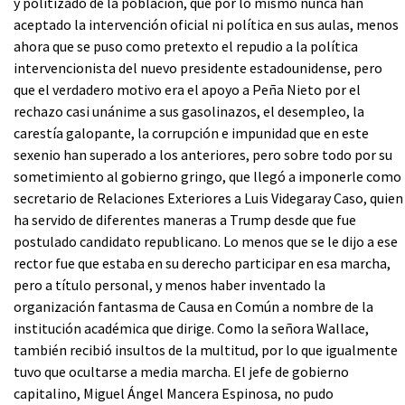
y politizado de la población, que por lo mismo nunca han
aceptado la intervención oficial ni política en sus aulas, menos
ahora que se puso como pretexto el repudio a la política
intervencionista del nuevo presidente estadounidense, pero
que el verdadero motivo era el apoyo a Peña Nieto por el
rechazo casi unánime a sus gasolinazos, el desempleo, la
carestía galopante, la corrupción e impunidad que en este
sexenio han superado a los anteriores, pero sobre todo por su
sometimiento al gobierno gringo, que llegó a imponerle como
secretario de Relaciones Exteriores a Luis Videgaray Caso, quien
ha servido de diferentes maneras a Trump desde que fue
postulado candidato republicano. Lo menos que se le dijo a ese
rector fue que estaba en su derecho participar en esa marcha,
pero a título personal, y menos haber inventado la
organización fantasma de Causa en Común a nombre de la
institución académica que dirige. Como la señora Wallace,
también recibió insultos de la multitud, por lo que igualmente
tuvo que ocultarse a media marcha. El jefe de gobierno
capitalino, Miguel Ángel Mancera Espinosa, no pudo