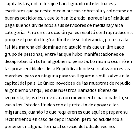
capitalistas, entre los que han figurado intelectuales y
escritores que por este medio buscan sobresalir y colocarse en
buenas posiciones, y que lo han logrado, porque la oficialidad
paga buenos dividendos a sus servidores de mediana y alta
categoría. Pero en esa ocasión ya les resultó contraproducente
porque el pueblo llegó al límite de su tolerancia, por eso a la
fallida marcha del domingo no acudió más que un limitado
grupo de personas, entre las que hubo manifestaciones de
desaprobación total al gobierno peñista. Lo mismo ocurrió en
las pocas entidades de la República donde se realizaron estas
marchas, pero en ninguna pasaron llegaron a mil, salvo en la
capital del país. Lo único novedoso de las muestras de repudio
al gobierno yanqui, es que nuestros llamados líderes de
izquierda, lejos de convocar a un movimiento nacionalista, se
van a los Estados Unidos con el pretexto de apoyar a los
migrantes, cuando lo que requieren es que aquí se prepare su
recibimiento en caso de deportación, pero no acudiendo a
ponerse en alguna forma al servicio del odiado vecino.