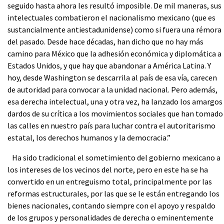
seguido hasta ahora les resultó imposible. De mil maneras, sus
intelectuales combatieron el nacionalismo mexicano (que es
sustancialmente antiestadunidense) como si fuera una rémora
del pasado. Desde hace décadas, han dicho que no hay más
camino para México que la adhesión económica y diplomática a
Estados Unidos, y que hay que abandonar a América Latina. Y
hoy, desde Washington se descarrila al país de esa vía, carecen
de autoridad para convocar a la unidad nacional. Pero además,
esa derecha intelectual, una y otra vez, ha lanzado los amargos
dardos de su crítica a los movimientos sociales que han tomado
las calles en nuestro país para luchar contra el autoritarismo
estatal, los derechos humanos y la democracia.”
Ha sido tradicional el sometimiento del gobierno mexicano a
los intereses de los vecinos del norte, pero en este ha se ha
convertido en un entreguismo total, principalmente por las
reformas estructurales, por las que se le están entregando los
bienes nacionales, contando siempre con el apoyo y respaldo
de los grupos y personalidades de derecha o eminentemente