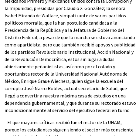
Mexicanos Primero y Mexicanos Unidos contra la Corrupción y
la Impunidad, presididas por Claudio X. González; la señora
Isabel Miranda de Wallace, simpatizante de varios partidos
políticos morralla, que la han postulado candidata a la
Presidencia de la República y a la Jefatura de Gobierno del
Distrito Federal, a pesar de que la marcha se estuvo anunciando
como apartidista, pero que también recibió apoyos y publicidad
de los partidos Revolucionario Institucional, Acción Nacional y
de la Revolución Democrática, estos sin lugar a dudas
abiertamente peñanietistas, así como por el colado y
oportunista rector de la Universidad Nacional Autónoma de
México, Enrique Graue Wiechers, quien sigue la escuela del
corrupto José Narro Robles, actual secretario de Salud, que
llegó a convertir a nuestra máxima casa de estudios en una
dependencia gubernamental, y que durante su rectorado estuvo
incondicionalmente al servicio del ejecutivo federal en turno.
El que mayores críticas recibió fue el rector de la UNAM,
porque los estudiantes siguen siendo el sector más consciente