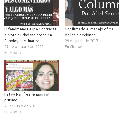
El fenómeno Felipe Contreras:
Confirmado el manejo oficial
el voto ciudadano crece en
de las elecciones
Almoloya de Juárez
29 de junio de 2017
27 de octubre de 2025
En «Todo»
En «Todo»
Nataly Ramírez, engaña al
priismo
20 de junio de 2017
En «Todo»