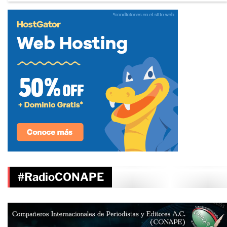
#RadioCONAPE