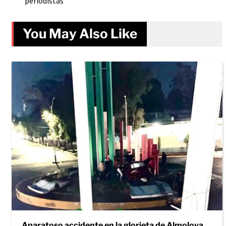
periodistas
You May Also Like
Aparatoso accidente en la glorieta de Almoloya