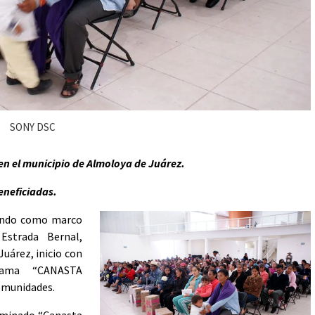
SONY DSC
 en el municipio de Almoloya de Juárez.
eneficiadas.
ndo como marco
 Estrada Bernal,
uárez, inicio con
rama “CANASTA
omunidades.