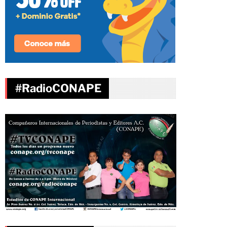
#RadioCONAPE