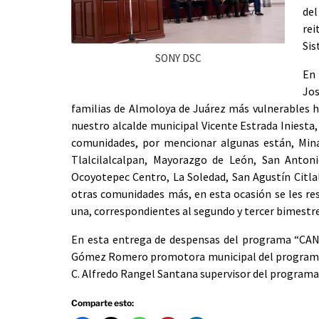
del
rei
Sis
SONY DSC
En 
Jos
familias de Almoloya de Juárez más vulnerables h
nuestro alcalde municipal Vicente Estrada Iniesta
comunidades, por mencionar algunas están, Mina
Tlalcilalcalpan, Mayorazgo de León, San Antoni
Ocoyotepec Centro, La Soledad, San Agustín Citlal
otras comunidades más, en esta ocasión se les res
una, correspondientes al segundo y tercer bimestre
En esta entrega de despensas del programa “CA
Gómez Romero promotora municipal del programa, C
C. Alfredo Rangel Santana supervisor del progra
Comparte esto: