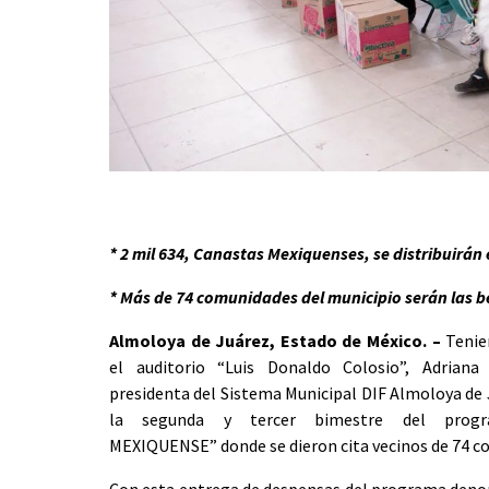
* 2 mil 634, Canastas Mexiquenses, se distribuirán
* Más de 74 comunidades del municipio serán las b
Almoloya de Juárez, Estado de México. –
Tenie
el auditorio “Luis Donaldo Colosio”, Adriana
presidenta del Sistema Municipal DIF Almoloya de J
la segunda y tercer bimestre del prog
MEXIQUENSE” donde se dieron cita vecinos de 74 c