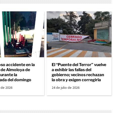
so accidente en la
El “Puente del Terror” vuelve
a de Almoloya de
a exhibir las fallas del
urante la
gobierno; vecinos rechazan
ada del domingo
la obra y exigen corregirla
o de 2026
24 de julio de 2026