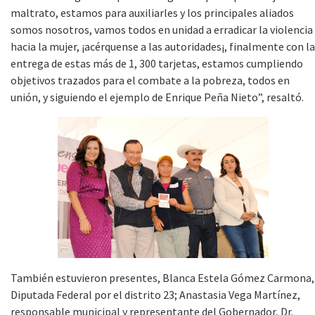
maltrato, estamos para auxiliarles y los principales aliados
somos nosotros, vamos todos en unidad a erradicar la violencia
hacia la mujer, ¡acérquense a las autoridades¡, finalmente con la
entrega de estas más de 1, 300 tarjetas, estamos cumpliendo
objetivos trazados para el combate a la pobreza, todos en
unión, y siguiendo el ejemplo de Enrique Peña Nieto”, resaltó.
También estuvieron presentes, Blanca Estela Gómez Carmona,
Diputada Federal por el distrito 23; Anastasia Vega Martínez,
responsable municipal y representante del Gobernador, Dr.