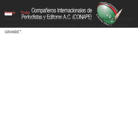
Home
Todo
EN ALMOLOYA DE JUÁREZ, RESPALDAN A LA MUJER CON LA ENTREGA DE
MÁS DE 1,300 TARJETAS DEL PROGRAMA “MUJERES QUE LOGRAN EN
GRANDE”.