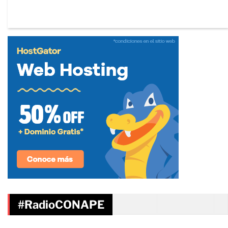
#RadioCONAPE