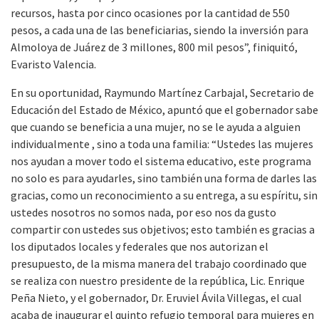
recursos, hasta por cinco ocasiones por la cantidad de 550
pesos, a cada una de las beneficiarias, siendo la inversión para
Almoloya de Juárez de 3 millones, 800 mil pesos”, finiquitó,
Evaristo Valencia.
En su oportunidad, Raymundo Martínez Carbajal, Secretario de
Educación del Estado de México, apuntó que el gobernador sabe
que cuando se beneficia a una mujer, no se le ayuda a alguien
individualmente , sino a toda una familia: “Ustedes las mujeres
nos ayudan a mover todo el sistema educativo, este programa
no solo es para ayudarles, sino también una forma de darles las
gracias, como un reconocimiento a su entrega, a su espíritu, sin
ustedes nosotros no somos nada, por eso nos da gusto
compartir con ustedes sus objetivos; esto también es gracias a
los diputados locales y federales que nos autorizan el
presupuesto, de la misma manera del trabajo coordinado que
se realiza con nuestro presidente de la república, Lic. Enrique
Peña Nieto, y el gobernador, Dr. Eruviel Ávila Villegas, el cual
acaba de inaugurar el quinto refugio temporal para mujeres en