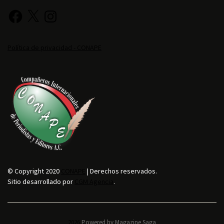
Política de privacidad - CONAPE
© Copyright 2020
CONAPE
| Derechos reservados.
Sitio desarrollado por
CGM Agencia
.
2026.
Powered by
Magazine Saga