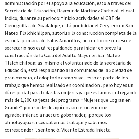
administración por el apoyo a la educación, esto a través del
Secretario de Educación, Raymundo Martínez Carbajal, el cual
indicó, durante su periodo: “Inicio actividades el CBT de
Cieneguillas de Guadalupe, está por iniciar el Cecytem en San
Mateo Tlalchichilpan, autorizo la construcción completa de la
escuela primaria de Palos Amarillos, no conforme con eso el
secretario nos está respaldando para iniciar en breve la
construcción de la Casa del Adulto Mayor en San Mateo
Tlalchichilpan; así mismo el voluntariado de la secretaría de
Educación, está respaldando a la comunidad de la Soledad de
gran manera, al adoptarla como suya, esto es parte de los
trabajo que hemos realizado en coordinación , pero hoy es un
día especial para todas las mujeres ya que estamos entregando
más de 1,300 tarjetas del programa “Mujeres que Logran en
Grande”, por eso desde aquí enviamos un enorme
agradecimiento a nuestro gobernador, ¡porque los
almoloyojuarences sabemos trabajar y sabemos
corresponder¡”, sentenció, Vicente Estrada Iniesta.