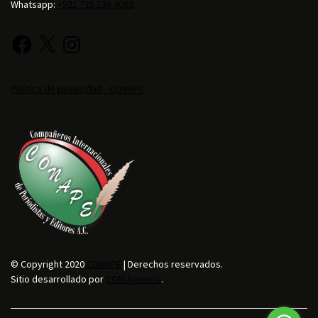
Whatsapp:
+521 725 136 3092
Política de privacidad - CONAPE
© Copyright 2020
CONAPE
| Derechos reservados.
Sitio desarrollado por
CGM Agencia
.