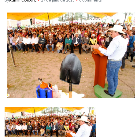
By
Admin CONAPE
27 de julio de 2015
0 comments