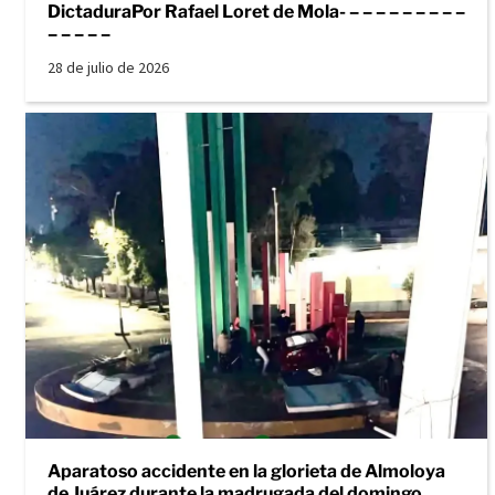
DictaduraPor Rafael Loret de Mola- – – – – – – – – –
– – – – –
28 de julio de 2026
Aparatoso accidente en la glorieta de Almoloya
de Juárez durante la madrugada del domingo