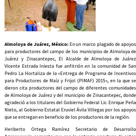
Almoloya de Juárez, México:
En un marco plagado de apoyo
para productores del campo de los municipios de Almoloya de
Juárez y Zinacantepec, El Alcalde de Almoloya de Juárez
Vicente Estrada Iniesta fue anfitrión en la comunidad de San
Pedro La Hortaliza de la «Entrega de Programa de Incentivos
para Productores de Maíz y Frijol (PIMAF) 2015», en la que se
dieron cita productores del campo de diferentes comunidades
de Almoloya de Juárez y del municipio de Zinacantepec, donde
agradeció a los titulares del Gobierno Federal Lic. Enrique Peña
Nieto, al Gobierno Estatal Eruviel Ávila Villegas por los apoyos
que se entregan en beneficio de los productores de la región.
Heriberto Ortega Ramírez Secretario de Desarrollo