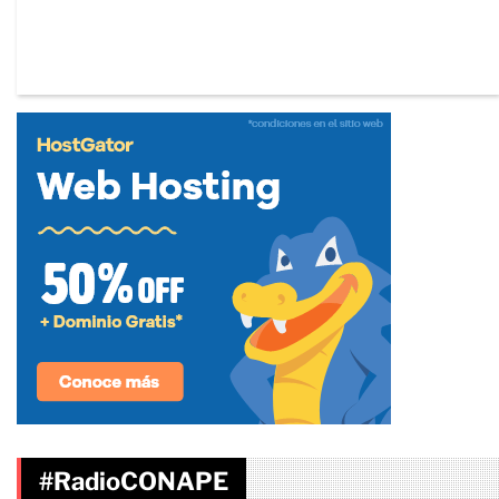
#RadioCONAPE