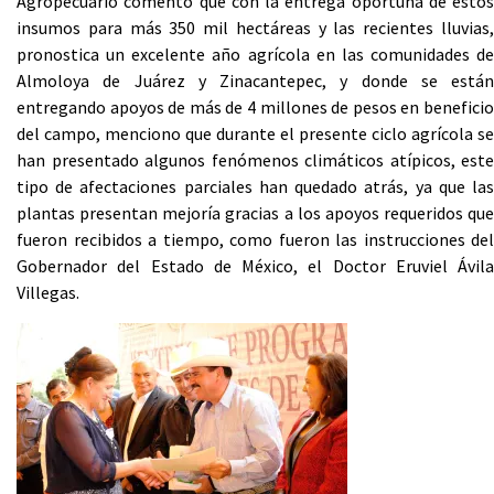
Agropecuario comento que con la entrega oportuna de estos
insumos para más 350 mil hectáreas y las recientes lluvias,
pronostica un excelente año agrícola en las comunidades de
Almoloya de Juárez y Zinacantepec, y donde se están
entregando apoyos de más de 4 millones de pesos en beneficio
del campo, menciono que durante el presente ciclo agrícola se
han presentado algunos fenómenos climáticos atípicos, este
tipo de afectaciones parciales han quedado atrás, ya que las
plantas presentan mejoría gracias a los apoyos requeridos que
fueron recibidos a tiempo, como fueron las instrucciones del
Gobernador del Estado de México, el Doctor Eruviel Ávila
Villegas.