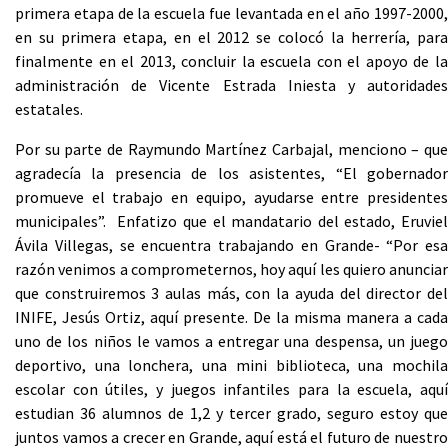
primera etapa de la escuela fue levantada en el año 1997-2000,
en su primera etapa, en el 2012 se colocó la herrería, para
finalmente en el 2013, concluir la escuela con el apoyo de la
administración de Vicente Estrada Iniesta y autoridades
estatales.
Por su parte de Raymundo Martínez Carbajal, menciono – que
agradecía la presencia de los asistentes, “El gobernador
promueve el trabajo en equipo, ayudarse entre presidentes
municipales”. Enfatizo que el mandatario del estado, Eruviel
Ávila Villegas, se encuentra trabajando en Grande- “Por esa
razón venimos a comprometernos, hoy aquí les quiero anunciar
que construiremos 3 aulas más, con la ayuda del director del
INIFE, Jesús Ortiz, aquí presente. De la misma manera a cada
uno de los niños le vamos a entregar una despensa, un juego
deportivo, una lonchera, una mini biblioteca, una mochila
escolar con útiles, y juegos infantiles para la escuela, aquí
estudian 36 alumnos de 1,2 y tercer grado, seguro estoy que
juntos vamos a crecer en Grande, aquí está el futuro de nuestro