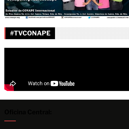
#TVCONAPE
Oficina Central: