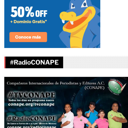
#RadioCONAPE