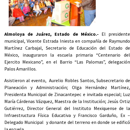
Almoloya de Juárez, Estado de México.-
El president
municipal, Vicente Estrada Iniesta en compañía de Raymundo
Martínez Carbajal, Secretario de Educación del Estado de
México, inauguraron la escuela primaria “Centenario del
Ejercito Mexicano”, en el Barrio “Las Palomas”, delegación
Palos Amarillos.
Asistieron al evento, Aurelio Robles Santos, Subsecretario de
Planeación y Administración; Olga Hernández Martínez,
Presidenta Municipal de Zinacantepec e invitada especial; Luz
María Cárdenas Vázquez, Maestra de la Institución; Jesús Ortiz
Gutiérrez, Director General del Instituto Mexiquense de la
Infraestructura Física Educativa y Francisco Garduño, Ex –
Delegado Municipal y donante del terreno en donde se edificó
la escuela.