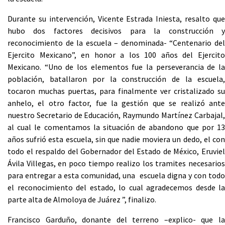
Durante su intervención, Vicente Estrada Iniesta, resalto que
hubo dos factores decisivos para la construcción y
reconocimiento de la escuela – denominada- “Centenario del
Ejercito Mexicano”, en honor a los 100 años del Ejercito
Mexicano. “Uno de los elementos fue la perseverancia de la
población, batallaron por la construcción de la escuela,
tocaron muchas puertas, para finalmente ver cristalizado su
anhelo, el otro factor, fue la gestión que se realizó ante
nuestro Secretario de Educación, Raymundo Martínez Carbajal,
al cual le comentamos la situación de abandono que por 13
años sufrió esta escuela, sin que nadie moviera un dedo, el con
todo el respaldo del Gobernador del Estado de México, Eruviel
Ávila Villegas, en poco tiempo realizo los tramites necesarios
para entregar a esta comunidad, una escuela digna y con todo
el reconocimiento del estado, lo cual agradecemos desde la
parte alta de Almoloya de Juárez ”, finalizo.
Francisco Garduño, donante del terreno –explico- que la