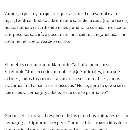
Vamos, si yo creyera que mis perras son el equivalente a mis
hijas, tendrían libertad de entrar o salir de la casa (no lo hacen),
no las hubiera esterilizado ni les pondría la comida en el suelo;
tampoco las sacaría a pasear con una cadena enganchada a un
collar en el cuello. Así de sencillo.
El poeta y comunicador Mardonio Carballo pone en su
Facebook: “¿Un circo sin animales? ¿Qué animales, para qué
actos? ¿Todos los circos tratan mal a sus animales? ¿Todos
tratamos mal a nuestras mascotas? No sé; pero lo que sí sé es
que es pura demagogia del partido que lo promueve”.
Mucho del discurso al respecto de los derechos animales es eso,
demagogia. E ignorancia y peor. Como están convencidos de la
superioridad moral de sus argumentos, quienes no los