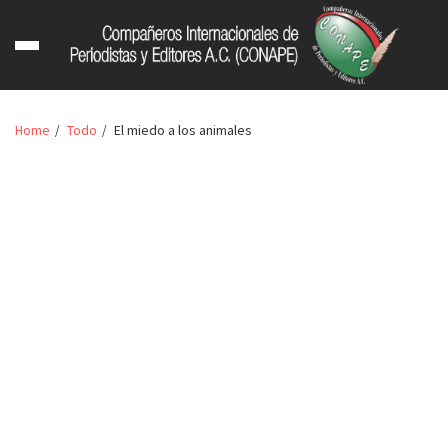
Home
Todo
El miedo a los animales