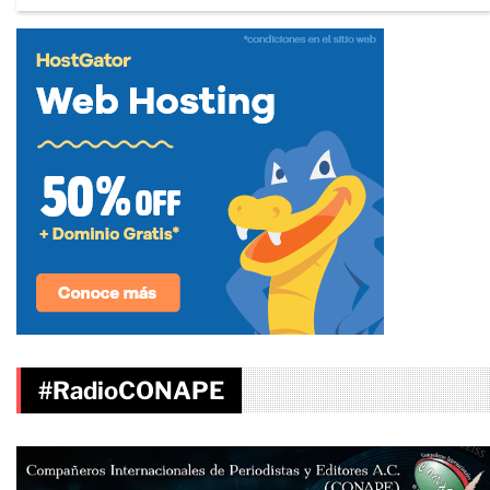
#RadioCONAPE