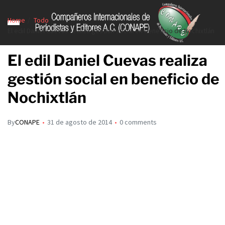
Home
Todo
El edil Daniel Cuevas realiza gestión social en beneficio de Nochixtlán
El edil Daniel Cuevas realiza
gestión social en beneficio de
Nochixtlán
By
CONAPE
31 de agosto de 2014
0 comments