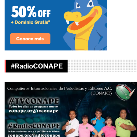
#RadioCONAPE