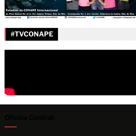
#TVCONAPE
Oficina Central: