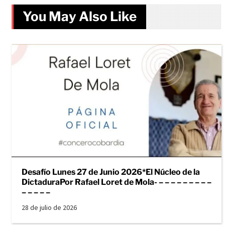
You May Also Like
Desafío Lunes 27 de Junio 2026*El Núcleo de la
DictaduraPor Rafael Loret de Mola- – – – – – – – – –
– – – – –
28 de julio de 2026