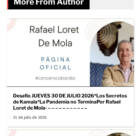
More From Author
Desafío JUEVES 30 DE JULIO 2026*Los Secretos
de Kamala*La Pandemia no TerminaPor Rafael
Loret de Mola- – – – – – – – – – – –
31 de julio de 2026