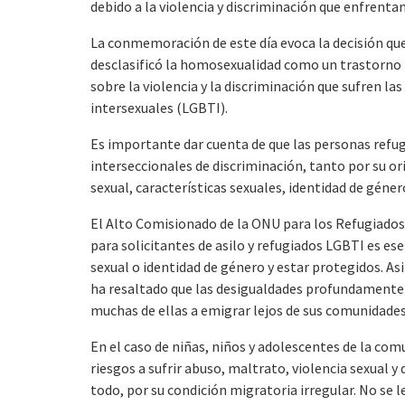
debido a la violencia y discriminación que enfrentan 
La conmemoración de este día evoca la decisión que
desclasificó la homosexualidad como un trastorno 
sobre la violencia y la discriminación que sufren la
intersexuales (LGBTI).
Es importante dar cuenta de que las personas refu
interseccionales de discriminación, tanto por su o
sexual, características sexuales, identidad de géner
El Alto Comisionado de la ONU para los Refugiados, 
para solicitantes de asilo y refugiados LGBTI es es
sexual o identidad de género y estar protegidos. A
ha resaltado que las desigualdades profundamente 
muchas de ellas a emigrar lejos de sus comunidades
En el caso de niñas, niños y adolescentes de la com
riesgos a sufrir abuso, maltrato, violencia sexual y
todo, por su condición migratoria irregular. No se