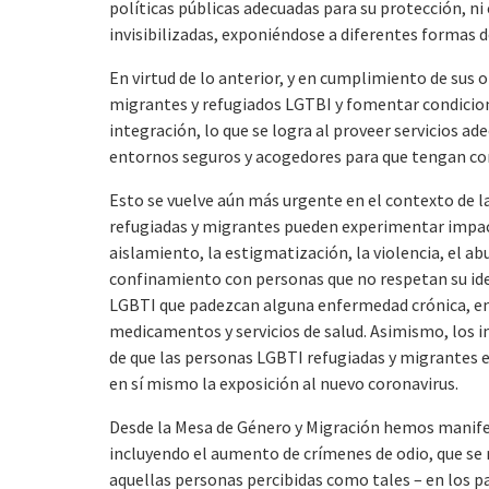
políticas públicas adecuadas para su protección, n
invisibilizadas, exponiéndose a diferentes formas d
En virtud de lo anterior, y en cumplimiento de sus
migrantes y refugiados LGTBI y fomentar condicione
integración, lo que se logra al proveer servicios a
entornos seguros y acogedores para que tengan con
Esto se vuelve aún más urgente en el contexto de l
refugiadas y migrantes pueden experimentar impa
aislamiento, la estigmatización, la violencia, el a
confinamiento con personas que no respetan su iden
LGBTI que padezcan alguna enfermedad crónica, en
medicamentos y servicios de salud. Asimismo, los
de que las personas LGBTI refugiadas y migrantes 
en sí mismo la exposición al nuevo coronavirus.
Desde la Mesa de Género y Migración hemos manifes
incluyendo el aumento de crímenes de odio, que se
aquellas personas percibidas como tales – en los pa