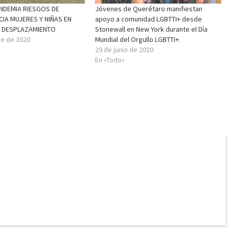
NDEMIA RIESGOS DE
Jóvenes de Querétaro manifiestan
CIA MUJERES Y NIÑAS EN
apoyo a comunidad LGBTTI+ desde
E DESPLAZAMIENTO
Stonewall en New York durante el Día
re de 2020
Mundial del Orgullo LGBTTI+.
29 de junio de 2020
En «Todo»