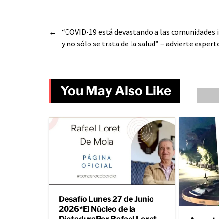
←
“COVID-19 está devastando a las comunidades 
y no sólo se trata de la salud” – advierte exper
You May Also Like
Desafío Lunes 27 de Junio
2026*El Núcleo de la
DictaduraPor Rafael Loret