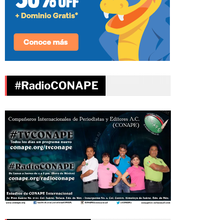
#RadioCONAPE