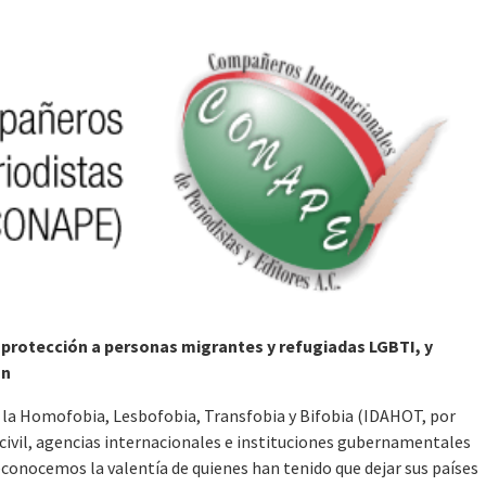
protección a personas migrantes y refugiadas LGBTI, y
ón
 la Homofobia, Lesbofobia, Transfobia y Bifobia (IDAHOT, por
d civil, agencias internacionales e instituciones gubernamentales
onocemos la valentía de quienes han tenido que dejar sus países