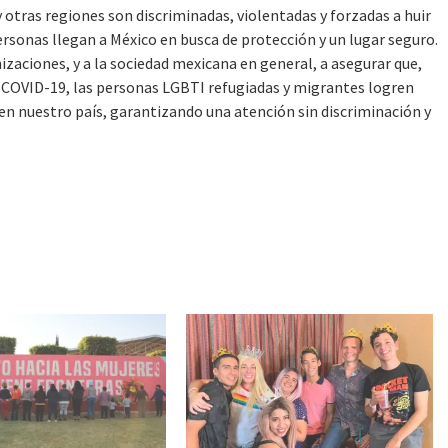
otras regiones son discriminadas, violentadas y forzadas a huir
personas llegan a México en busca de protección y un lugar seguro.
nizaciones, y a la sociedad mexicana en general, a asegurar que,
r COVID-19, las personas LGBTI refugiadas y migrantes logren
 en nuestro país, garantizando una atención sin discriminación y