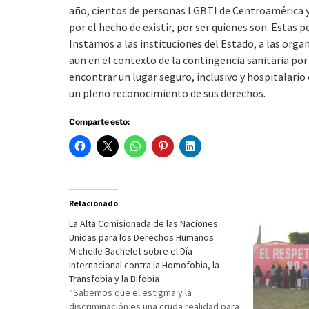
año, cientos de personas LGBTI de Centroamérica y 
por el hecho de existir, por ser quienes son. Estas 
Instamos a las instituciones del Estado, a las orga
aun en el contexto de la contingencia sanitaria po
encontrar un lugar seguro, inclusivo y hospitalario
un pleno reconocimiento de sus derechos.
Comparte esto:
Relacionado
La Alta Comisionada de las Naciones
Unidas para los Derechos Humanos
Michelle Bachelet sobre el Día
Internacional contra la Homofobia, la
Transfobia y la Bifobia
“Sabemos que el estigma y la
discriminación es una cruda realidad para