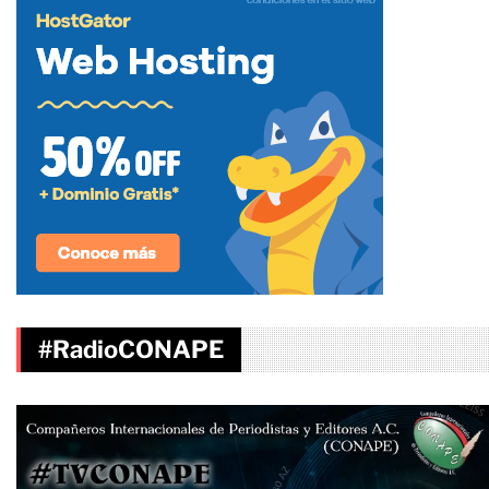
#RadioCONAPE