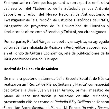
Es importante referir que los ponentes son expertos en la obra
del escritor del “Laberinto de la Soledad”, ya que Antonio
Saborit es director del Museo Nacional de Antropología, e
investigador de la Dirección de Estudios Históricos del INAH,
integrante de proyectos de la Universidad de Houston y
traductor de obras como Stendhal y Tolstoi, por citar algunos
Por su parte, Rafael Vargas es poeta y ensayista, ex agregado
cultural en la embajada de México en Perú, editor y coordinador
en el Fondo de Cultura Económica, jefe de publicaciones de la
UAM y editor de Casa del Tiempo.
Recital de la Escuela de Música
De manera posterior, alumnos de la Escuela Estatal de Música
realizaron un “Recital de Piano, Guitarra y Flauta” con especial
dedicatoria a José Juan Salazar Arroyo, primer maestro de
piano de esta institución y fallecido en días recientes,
presentando clásicos como el
Preludio # 5
y
Siciliano
de Johan
Sebastian Bach;
Gavota
, de Manuel M. Ponce;
Un vals
y
Buenos