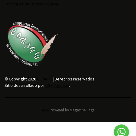
Política de privacidad - CONAPE
© Copyright 2020
CONAPE
| Derechos reservados.
Sitio desarrollado por
CGM Agencia
.
2026.
Powered by
Magazine Saga