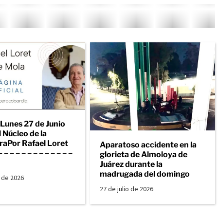
 Lunes 27 de Junio
 Núcleo de la
raPor Rafael Loret
Aparatoso accidente en la
– – – – – – – – – – – –
glorieta de Almoloya de
Juárez durante la
madrugada del domingo
o de 2026
27 de julio de 2026