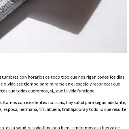
ostumbres con horarios de todo tipo que nos rigen todos los días
e le olvida ese tiempo para mirarse en el espejo y reconocer que
os que todas queremos, sí,, que la vida funcione.
sultamos con excelentes noticias, hay salud para seguir adelante,
, esposa, hermana, tía, abuela, trabajadora y todo lo que resulte
eo, es la salud, si todo funciona bien, tendremos esa fuerza de