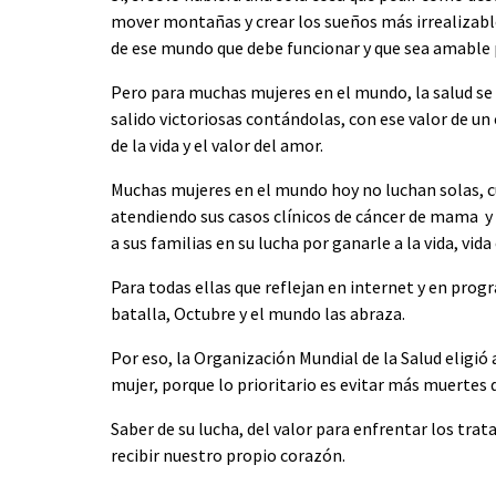
mover montañas y crear los sueños más irrealizabl
de ese mundo que debe funcionar y que sea amable 
Pero para muchas mujeres en el mundo, la salud se
salido victoriosas contándolas, con ese valor de un
de la vida y el valor del amor.
Muchas mujeres en el mundo hoy no luchan solas, 
atendiendo sus casos clínicos de cáncer de mama 
a sus familias en su lucha por ganarle a la vida, vida 
Para todas ellas que reflejan en internet y en prog
batalla, Octubre y el mundo las abraza.
Por eso, la Organización Mundial de la Salud eligió
mujer, porque lo prioritario es evitar más muertes 
Saber de su lucha, del valor para enfrentar los tr
recibir nuestro propio corazón.