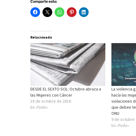
Comparte esto:
Relacionado
DESDE EL SEXTO SOL: Octubre abraza a
La violencia 
las Mujeres con Cáncer
hacía las muj
18 de octubre de 2016
violaciones 
En «Todo»
que deben ter
ONU
9 de octubre
En «Todo»