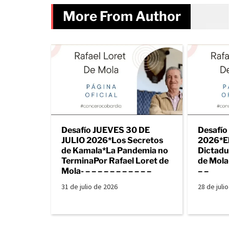
More From Author
Desafío JUEVES 30 DE
Desafío
JULIO 2026*Los Secretos
2026*El
de Kamala*La Pandemia no
Dictadu
TerminaPor Rafael Loret de
de Mola- 
Mola- – – – – – – – – – – –
– –
31 de julio de 2026
28 de juli