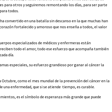
es para otros y seguiremos remontando los días, para ser parte
para todos.
 ha convertido en una batalla sin descanso en la que muchas han
 corazón fortalecido y amoroso que nos enseña a todos, el valor
cuerpos especializados de médicos y enfermeras están
y reciben todo el amor, todo ese esfuerzo que acompaña también
cada día.
ramas especiales, su esfuerzo grandioso por ganar al cáncer la
 a Octubre, como el mes mundial de la prevención del cáncer en la
de una enfermedad, que si se atiende tiempo, es curable.
atamientos, es el símbolo de esperanza más grande que puede