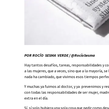
POR ROCÍO SESMA VERDE / @RocíoSesma
Hay tantos desafíos, tareas, responsabilidades y c
a las mujeres, que a veces, sino que a la mayoría, s
nada ha cambiado, que vivimos esos tiempos perfect
Y muchas ya fuimos al doctor, y ya prevenimos y re
con todas las responsabilidades de ser mujer, madre
extra en el día.
Sí, sí solo hubiera una sola cosa que pedir como des