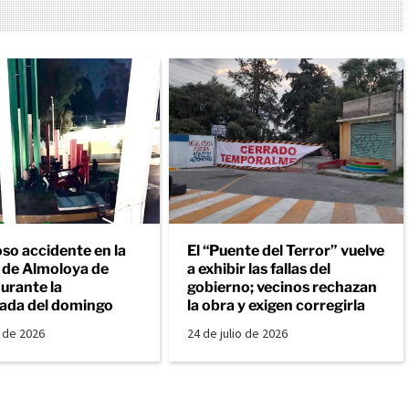
so accidente en la
El “Puente del Terror” vuelve
a de Almoloya de
a exhibir las fallas del
urante la
gobierno; vecinos rechazan
ada del domingo
la obra y exigen corregirla
o de 2026
24 de julio de 2026