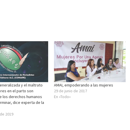
generalizada y el maltrato
AMAI, empoderando a las mujeres
eres en el parto son
29 de junio de 2017
de los derechos humanos
En «Todo»
minar, dice experta de la
 de 2019