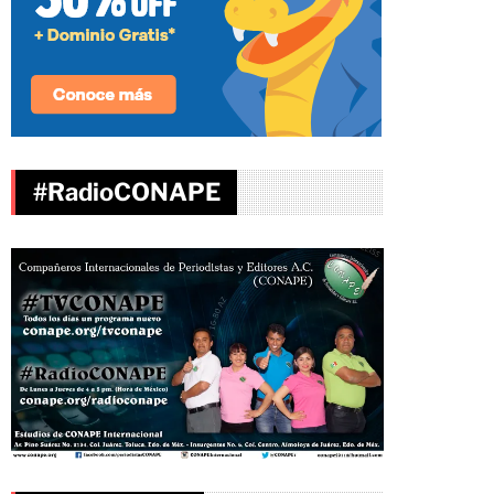
#RadioCONAPE