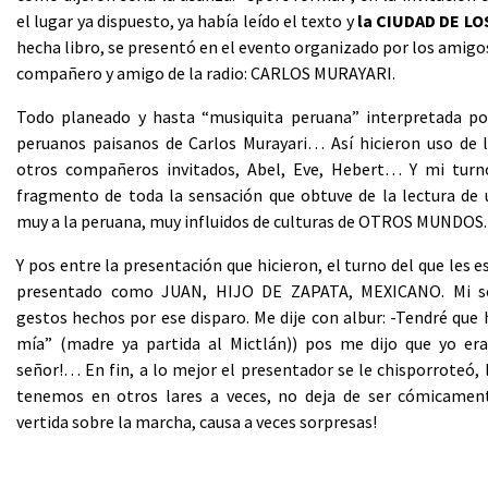
el lugar ya dispuesto, ya había leído el texto y
la CIUDAD DE L
hecha libro, se presentó en el evento organizado por los amigos
compañero y amigo de la radio: CARLOS MURAYARI.
Todo planeado y hasta “musiquita peruana” interpretada por
peruanos paisanos de Carlos Murayari… Así hicieron uso de l
otros compañeros invitados, Abel, Eve, Hebert… Y mi turn
fragmento de toda la sensación que obtuve de la lectura de 
muy a la peruana, muy influidos de culturas de OTROS MUNDOS.
Y pos entre la presentación que hicieron, el turno del que les e
presentado como JUAN, HIJO DE ZAPATA, MEXICANO. Mi so
gestos hechos por ese disparo. Me dije con albur: -Tendré que 
mía” (madre ya partida al Mictlán)) pos me dijo que yo era
señor!… En fin, a lo mejor el presentador se le chisporroteó,
tenemos en otros lares a veces, no deja de ser cómicament
vertida sobre la marcha, causa a veces sorpresas!