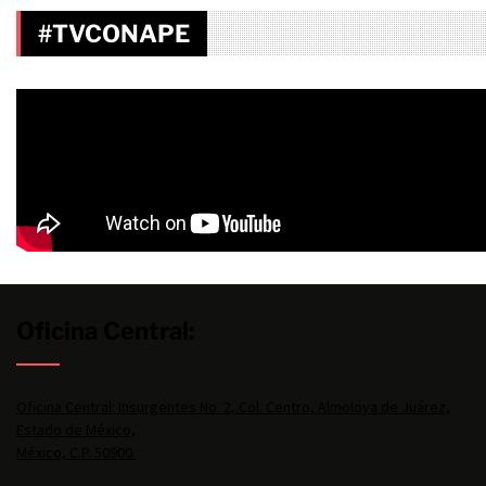
#TVCONAPE
Oficina Central:
Oficina Central: Insurgentes No. 2, Col. Centro, Almoloya de Juárez,
Estado de México,
México, C.P. 50900.