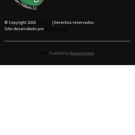
© Copyright 2020
CONAPE
| Derechos reservados.
Sitio desarrollado por
CGM Agencia
.
2026.
Powered by
Magazine Saga