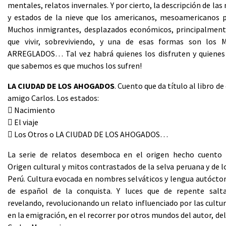
mentales, relatos invernales. Y por cierto, la descripción de la
y estados de la nieve que los americanos, mesoamericanos 
Muchos inmigrantes, desplazados económicos, principalment
que vivir, sobreviviendo, y una de esas formas son los
ARREGLADOS… Tal vez habrá quienes los disfruten y quienes 
que sabemos es que muchos los sufren!
LA CIUDAD DE LOS AHOGADOS
. Cuento que da título al libro d
amigo Carlos. Los estados:
 Nacimiento
 El viaje
 Los Otros o LA CIUDAD DE LOS AHOGADOS…
La serie de relatos desemboca en el origen hecho cuento 
Origen cultural y mitos contrastados de la selva peruana y de l
Perú. Cultura evocada en nombres selváticos y lengua autóct
de español de la conquista. Y luces que de repente salt
revelando, revolucionando un relato influenciado por las cultu
en la emigración, en el recorrer por otros mundos del autor, del