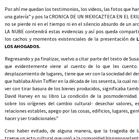
Por ahí me quedan los testimonios, los videos, las fotos que har
una galería” y pos la CRONICA DE UN MEXICAZTECA EN EL EXIL
no se pierde ni en el tiempo ni en el silencio absurdo de un ar
LA NUBE contendrá estas evidencias y así pos queda comparti
los cachos y momentos existenciales de la presentación de
LOS AHOGADOS.
Regresando y pa finalizar, vuelvo a citar parte del texto de Sus
que evidentemente viene al cuento de lo que les cuento…
desplazamiento de lugares, tiene que ver con la sociedad del des
que hablaba Alvin Toffler en la década de los sesenta, la cual no
ver con tirar basura de los bienes producidos, significaba ta
David Harvey en su libro La condición de la posmodernidad. 
sobre los orígenes del cambio cultural- desechar valores, es
relaciones estables, apego por las cosas, edificios, lugares, ge
hacer y ser tradicionales.”
Creo haber evitado, de alguna manera, que la tragedia de 
trague un acto cultural que unió a la comunidad hispanoparlan