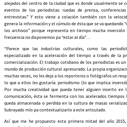
alejados del centro de la ciudad que es donde usualmente se 
eventos de los periodistas: ruedas de prensa, conferencia
entrevistas.” Y esto viene a colación también con la veloci
genera la información y el cúmulo de ésta que se va quedando “e
los archivos” porque representa en tiempo mucha inversión 
frecuencia no disponemos pa “estar al día”…
“Parece que las industrias culturales, como las periodís
especializado en la aceleración del tiempo a través de la p
comercialización. El trabajo cotidiano de los periodistas es un 
mundo de producción cultural apresurado. La propia organizaci
muchas veces, no les deja a los reporteros o fotógrafos un resp
lo que a ellos les gustaría: periodismo (lo que implica inversi
Por mucha creatividad que pueda tener alguien inserto en 
comunicación, ésta se fermenta con los acelerados tiempos l
queda almacenada o perdida en la cultura de masas serializad
Subrayado mío pa contextualizarlo a este articulado.
Así que me he propuesto esta primera mitad del año 2015, 