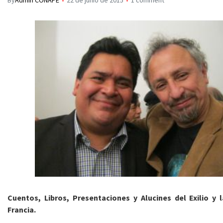
By
Admin CONAPE
22 de junio de 2015
1 comment
Cuentos, Libros, Presentaciones y Alucines del Exilio y 
Francia.