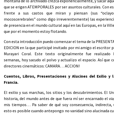
montaña de lo archivado crezca exponencialmente, y sacar aque
que se erigen ATEMPORALES por ser asuntos culturales. Con e
frente a sus castos que miran y piensan (sus “oclayo
mocoscerebrales” como digo irreverentemente) las experienci
de presencia en el mundo cultural aquí en las Europas, en la Ville
que por el momento estoy flotando.
Con esta introducción puedo comenzar el tema de la PRESEN
EDICION en la que participé invitado por mi amigo el escritor 
Murayari Coral. Este texto originalmente fue realizado 
semanas, hoy sacudo el polvo y actualizo el espacio. Así que 
directores cinemáticos: CAMARA… ACCION!
Cuentos, Libros, Presentaciones y Alucines del Exilio y 
Francia.
El exilio y sus marchas, los sitios y los descubrimientos. El U
historia, del mundo antes de que fuera mí ser encarnado el via
mis tiempos… Pa saber de qué soy consecuencia, indirecta, 
esto es posible cuando antepongo no vanidad sino alucinada cur