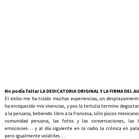
No podía faltar LA DEDICATORIA ORIGINAL Y LA FIRMA DEL A
El exilio me ha traido muchas experiencias, un desplazamien
ha enriquecido mis vivencias, y pos la tertulia termino degusta
a la peruana, bebiendo libro a la francesa, sólo pocos mexicano
comunidad peruana, las fotos y las conversaciones, las 
emociones… y al día siguiente en la radio la crónica en pal
pero igualmente volátiles…