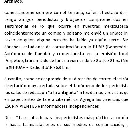
Archivos.
Conectándome siempre con el terruño, caí en el estado de 
tengo amigos periodistas y blogueros comprometidos en
Testimonial de lo que ocurre en nuestras mexicaztecas
coincidentemente un compa y paisano me envió un enlace in
texto de quién alguna ocasión he leído ya algún texto, S
Sánchez, estudiante de comunicación en la BUAP (Benemérit
Autónoma de Puebla) y comentarista en la emisión loca
Perpetuo, transmitido de lunes a viernes de 9:30 a 10:30 hrs. (Me
la XHBUAP – Radio BUAP 96.9 f.m.
Susanita, como se desprende de su dirección de correo electró
disertación muy acertada sobre el fenómeno de los periodista
las salas de redacción “a la antigüita” n los diarios y revistas 
en papel, antes de la era cibernética. Agrega las vivencias q
ESCRIVIVIENTES e informadores independientes.
Dice: -“ ha resultado para los periodistas más práctico y económ
ir hasta lasinstalaciones de sus medios de comunicación,