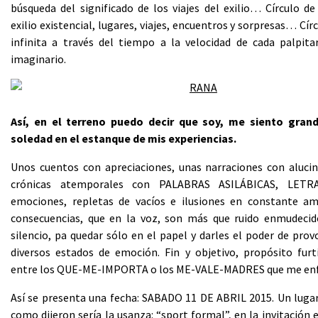
búsqueda del significado de los viajes del exilio… Círculo de 
exilio existencial, lugares, viajes, encuentros y sorpresas… Cír
infinita a través del tiempo a la velocidad de cada palpita
imaginario.
Así, en el terreno puedo decir que soy, me siento grand
soledad en el estanque de mis experiencias.
Unos cuentos con apreciaciones, unas narraciones con alucin
crónicas atemporales con PALABRAS ASILÁBICAS, LETR
emociones, repletas de vacíos e ilusiones en constante am
consecuencias, que en la voz, son más que ruido enmudecid
silencio, pa quedar sólo en el papel y darles el poder de prov
diversos estados de emoción. Fin y objetivo, propósito furt
entre los QUE-ME-IMPORTA o los ME-VALE-MADRES que me enf
Así se presenta una fecha: SABADO 11 DE ABRIL 2015. Un lugar:
como dijeron sería la usanza: “sport formal”, en la invitación e