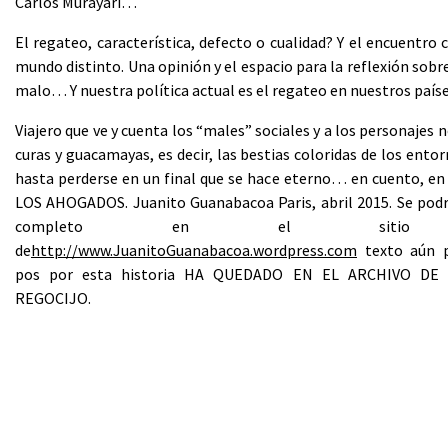
Carlos Murayari…
El regateo, característica, defecto o cualidad? Y el encuentro 
mundo distinto. Una opinión y el espacio para la reflexión sobre
malo… Y nuestra política actual es el regateo en nuestros país
Viajero que ve y cuenta los “males” sociales y a los personajes
curas y guacamayas, es decir, las bestias coloridas de los ent
hasta perderse en un final que se hace eterno… en cuento, e
LOS AHOGADOS. Juanito Guanabacoa Paris, abril 2015. Se podr
completo en el sitio of
de
http://www.JuanitoGuanabacoa.wordpress.com
texto aún 
pos por esta historia HA QUEDADO EN EL ARCHIVO DE 
REGOCIJO.