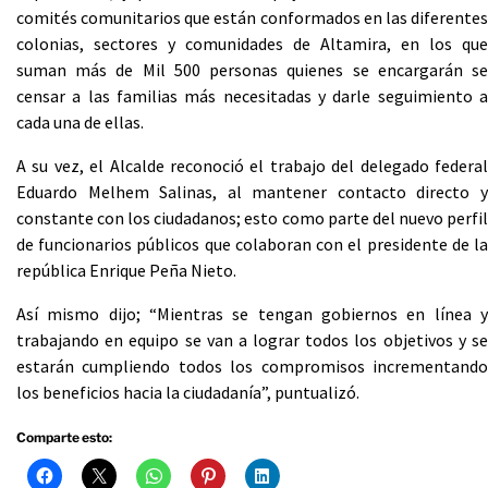
comités comunitarios que están conformados en las diferentes
colonias, sectores y comunidades de Altamira, en los que
suman más de Mil 500 personas quienes se encargarán se
censar a las familias más necesitadas y darle seguimiento a
cada una de ellas.
A su vez, el Alcalde reconoció el trabajo del delegado federal
Eduardo Melhem Salinas, al mantener contacto directo y
constante con los ciudadanos; esto como parte del nuevo perfil
de funcionarios públicos que colaboran con el presidente de la
república Enrique Peña Nieto.
Así mismo dijo; “Mientras se tengan gobiernos en línea y
trabajando en equipo se van a lograr todos los objetivos y se
estarán cumpliendo todos los compromisos incrementando
los beneficios hacia la ciudadanía”, puntualizó.
Comparte esto: