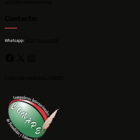
presidencia@conape.org
Contacto:
Whatsapp:
+521 725 136 3092
Política de privacidad - CONAPE