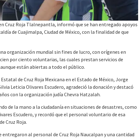
n Cruz Roja Tlalnepantla, informó que se han entregado apoyos
aldía de Cuajimalpa, Ciudad de México, con la finalidad de que
a organización mundial sin fines de lucro, con orígenes en
en por ciento voluntarias, las cuales prestan servicios de
aunque están abiertas a todo el público.
Estatal de Cruz Roja Mexicana en el Estado de México, Jorge
ilvia Leticia Olivares Escudero, agradeció la donación y destacó
años con la organización judía Chevra Hatzalah.
o de la mano a la ciudadanía en situaciones de desastres, como
vares Escudero, y recordó que el personal voluntario de esa
de Cruz Roja.
 se entregaron al personal de Cruz Roja Naucalpan y una cantidad