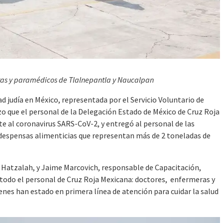
ras y paramédicos de Tlalnepantla y Naucalpan
d judía en México, representada por el Servicio Voluntario de
o que el personal de la Delegación Estado de México de Cruz Roja
te al coronavirus SARS-CoV-2, y entregó al personal de las
despensas alimenticias que representan más de 2 toneladas de
Hatzalah, y Jaime Marcovich, responsable de Capacitación,
 todo el personal de Cruz Roja Mexicana: doctores, enfermeras y
enes han estado en primera línea de atención para cuidar la salud