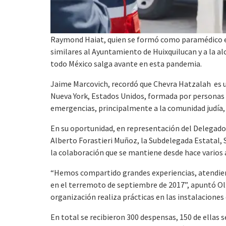
Raymond Haiat, quien se formó como paramédico e
similares al Ayuntamiento de Huixquilucan y a la alc
todo México salga avante en esta pandemia.
Jaime Marcovich, recordó que Chevra Hatzalah es un
Nueva York, Estados Unidos, formada por personas ci
emergencias, principalmente a la comunidad judía, 
En su oportunidad, en representación del Delegado 
Alberto Forastieri Muñoz, la Subdelegada Estatal, S
la colaboración que se mantiene desde hace varios 
“Hemos compartido grandes experiencias, atendiend
en el terremoto de septiembre de 2017”, apuntó Oli
organización realiza prácticas en las instalaciones 
En total se recibieron 300 despensas, 150 de ellas