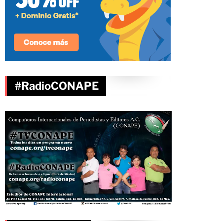
#RadioCONAPE