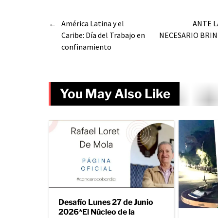
←
América Latina y el
ANTE L
Caribe: Día del Trabajo en
NECESARIO BRIN
confinamiento
You May Also Like
Desafío Lunes 27 de Junio
2026*El Núcleo de la