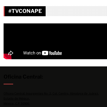
#TVCONAPE
Oficina Central:
Oficina Central: Insurgentes No. 2, Col. Centro, Almoloya de Juárez,
Estado de México,
México, C.P. 50900.