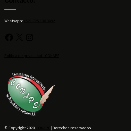
Contacto:
Whatsapp:
+521 725 136 3092
Política de privacidad - CONAPE
© Copyright 2020
CONAPE
| Derechos reservados.