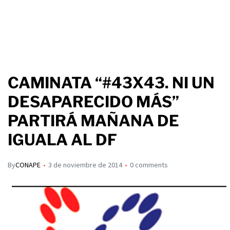
CAMINATA “#43X43. NI UN
DESAPARECIDO MÁS”
PARTIRÁ MAÑANA DE
IGUALA AL DF
By
CONAPE
3 de noviembre de 2014
0 comments