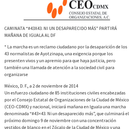
CAMINATA “#43X43. NI UN DESAPARECIDO MÁS” PARTIRÁ
MAÑANA DE IGUALA AL DF
* La marcha es un reclamo ciudadano por la desaparición de los
43 normalistas de Ayotzinapa, una exigencia porque los
presenten vivos y un apremio para que haya justicia, pero
también una llamada de atención a la sociedad civil para
organizarse
México, D. F., a 2 de noviembre de 2014
Un esfuerzo ciudadano de 85 instituciones civiles encabezadas
por el Consejo Estatal de Organizaciones de la Ciudad de México
(CEO-CDMX) y nacional, iniciará mañana en Iguala una marcha
denominada “#43×43. Ni un desaparecido más”, que culminará el
próximo domingo 9 de noviembre con una concentración
vestidos de blanco en el Zócalo de la Ciudad de México y una