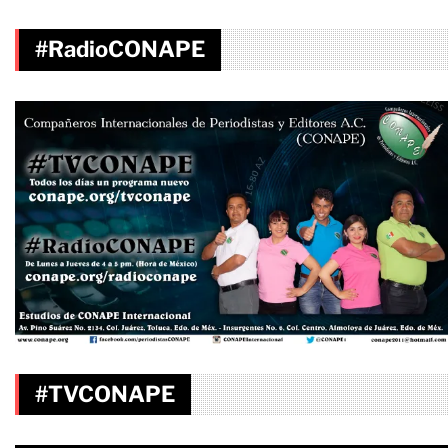
#RadioCONAPE
#TVCONAPE