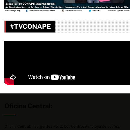
#TVCONAPE
Oficina Central:
Oficina Central: Insurgentes No. 2, Col. Centro, Almoloya de Juárez,