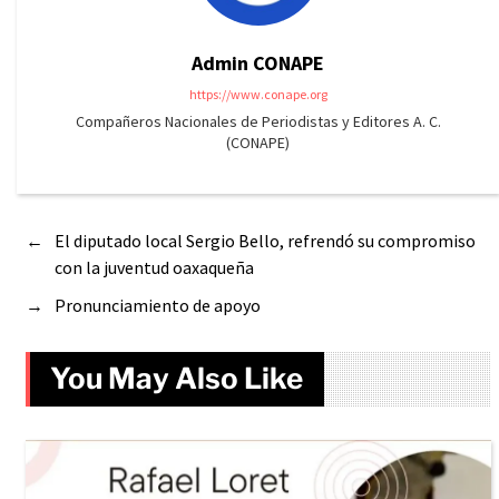
Admin CONAPE
https://www.conape.org
Compañeros Nacionales de Periodistas y Editores A. C.
(CONAPE)
←
El diputado local Sergio Bello, refrendó su compromiso
con la juventud oaxaqueña
→
Pronunciamiento de apoyo
You May Also Like