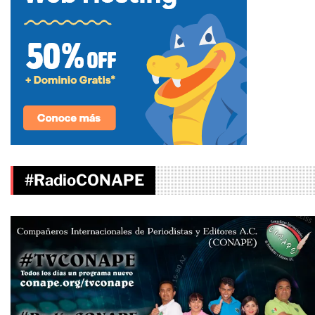
#RadioCONAPE