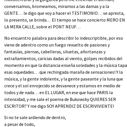
conversamos, bromeamos, miramos a las damas y a la
GENTE… le digo que voy a hacer el TESTIMONIO… se apresta,
lo presento, se brinda… El tiempo se hace concierto MERO EN
LA MERA CALLE, sobre el PONT NEUF…
No encuentro palabra para describir lo indescriptible, por eso
viene de adentro como un fuego revuelto de pasiones y
fantasías, piernas, cabelleras, siluetas, añortanzas y
extrañamientos, caricias dadas al viento, golpes recibidos del
momento en que la distancia enseña soledades y la música tapa
esas oquedades… que rechingada maraña de sensaciones! Y la
música, y la gente indolente, y la gente paseante y la luna que
crece y el sol enrojecido se desvanece y estamos en medio de
todos y de nada… en EL LUGAR, en ese que hace PARIS la
intensidad, y me sale el poema de Bukowsky QUIERES SER
ESCRITOR? Y me digo SOY APRENDIZ DE ESCRIVIVIENTE!
Si no te sale ardiendo de dentro,
a pesar de todo,