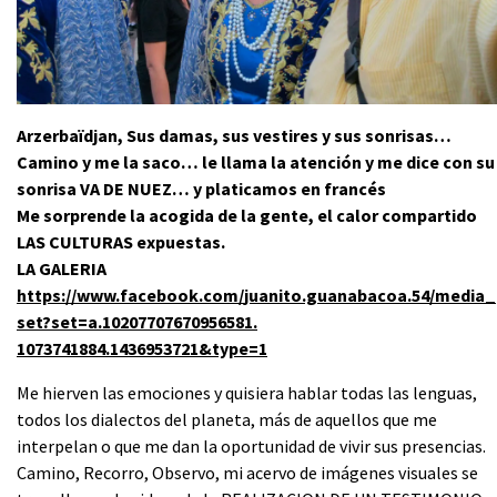
Arzerbaïdjan, Sus damas, sus vestires y sus sonrisas…
Camino y me la saco… le llama la atención y me dice con su
sonrisa VA DE NUEZ… y platicamos en francés
Me sorprende la acogida de la gente, el calor compartido
LAS CULTURAS expuestas.
LA GALERIA
https://www.facebook.com/
juanito.guanabacoa.54/media_
set?set=a.10207707670956581.
1073741884.1436953721&type=1
Me hierven las emociones y quisiera hablar todas las lenguas,
todos los dialectos del planeta, más de aquellos que me
interpelan o que me dan la oportunidad de vivir sus presencias.
Camino, Recorro, Observo, mi acervo de imágenes visuales se