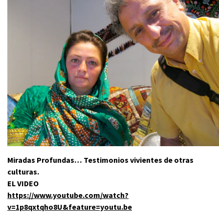
Miradas Profundas… Testimonios vivientes de otras
culturas.
EL VIDEO
https://www.youtube.com/watch?
v=1p8qxtqho8U&feature=youtu.be