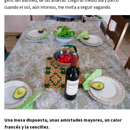
gent del Banlieu, de las afueras. Llego al medio día y parto
cuando el sol, aún intenso, me invita a seguir vagando.
Una mesa dispuesta, unas amistades mayores, un calor
francés y la sencillez.