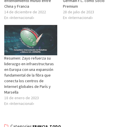
entendimiento mutuo entre
Germain F.C. como Socio
China y Francia
Premium
14 de diciembre de 2022
28 de julio de 2023
En «Internacional»
En «Internacional»
Resumen: Zayo refuerza su
liderazgo en infraestructuras
en Europa con una expansión
fundamental de la fibra que
conecta los centros de
Internet globales de París y
Marsella
18 de enero de 2023
En «Internacional»
Categories:
,
FRANCIA
TODO