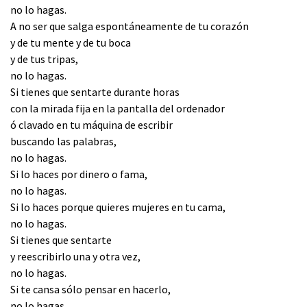
no lo hagas.
A no ser que salga espontáneamente de tu corazón
y de tu mente y de tu boca
y de tus tripas,
no lo hagas.
Si tienes que sentarte durante horas
con la mirada fija en la pantalla del ordenador
ó clavado en tu máquina de escribir
buscando las palabras,
no lo hagas.
Si lo haces por dinero o fama,
no lo hagas.
Si lo haces porque quieres mujeres en tu cama,
no lo hagas.
Si tienes que sentarte
y reescribirlo una y otra vez,
no lo hagas.
Si te cansa sólo pensar en hacerlo,
no lo hagas.