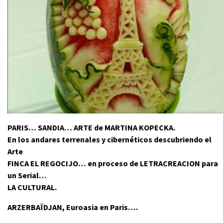
PARIS… SANDIA… ARTE de MARTINA KOPECKA.
En los andares terrenales y cibernéticos descubriendo el
Arte
FINCA EL REGOCIJO… en proceso de LETRACREACION para
un Serial…
LA CULTURAL.
ARZERBAÏDJAN, Euroasia en Paris….