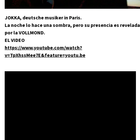
JOKKA, deutsche musiker in Paris.
La noche lo hace una sombra, pero su presencia es revelada
por la VOLLMOND.
EL VIDEO
https://www.youtube.com/watch?
v=TpXhssMee7E&feature=youtu.be