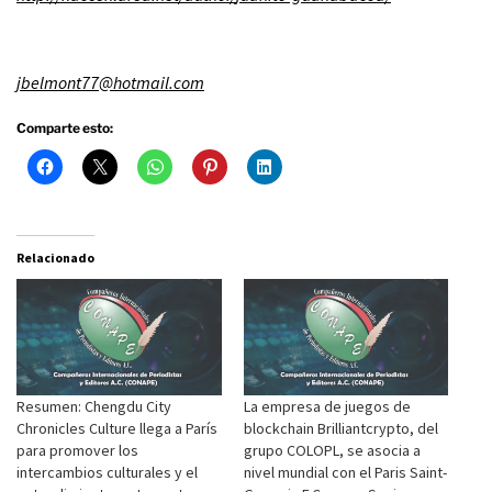
jbelmont77@hotmail.com
Comparte esto:
Relacionado
Resumen: Chengdu City
La empresa de juegos de
Chronicles Culture llega a París
blockchain Brilliantcrypto, del
para promover los
grupo COLOPL, se asocia a
intercambios culturales y el
nivel mundial con el Paris Saint-