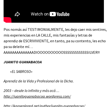
Pos nomás así TESTIMONIALMENTE, les dejo caer mis sentires,
mis experiencias en LA CALLE, mis fantasías y letras de
aprendiz de ESCRIVIVIENTE, en tanto, pa su contento, les echo
pa su deleite mí…
AAAAAAAAAAAAAADIOOOOOOOOOOSSSS
SSSSSSSSSILVER!!
JUANITO GUANABACOA
«EL SABROSO»
Aprendiz de la Vida y Profesional de la Dicha.
2003 – desde lo infinito y más acá…
http://juanitoguanabacoa.
wordpress.com/
http://kaosenlared.net/author/
juanito-guanabacoa/