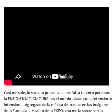
Y así me sale, lo saco, lo presento… me falta talento pero pos
la FUSION MULTICULTURAL es el nombre dado con pretensión e
intensión… Agregado de la música de oriente en las imágenes
de la Euroasia… y salgo de la EXPO, y ya me la saque con la