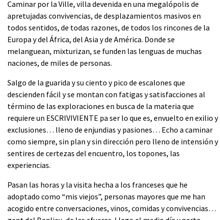
Caminar por la Ville, villa devenida en una megalópolis de
apretujadas convivencias, de desplazamientos masivos en
todos sentidos, de todas razones, de todos los rincones de la
Europa y del África, del Asia y de América. Donde se
melanguean, mixturizan, se funden las lenguas de muchas
naciones, de miles de personas.
Salgo de la guarida y su ciento y pico de escalones que
descienden fácil y se montan con fatigas y satisfacciones al
término de las exploraciones en busca de la materia que
requiere un ESCRIVIVIENTE pa ser lo que es, envuelto en exilio y
exclusiones… lleno de enjundias y pasiones… Echo a caminar
como siempre, sin plan y sin dirección pero lleno de intensión y
sentires de certezas del encuentro, los topones, las
experiencias.
Pasan las horas y la visita hecha a los franceses que he
adoptado como “mis viejos”, personas mayores que me han
acogido entre conversaciones, vinos, comidas y convivencias…