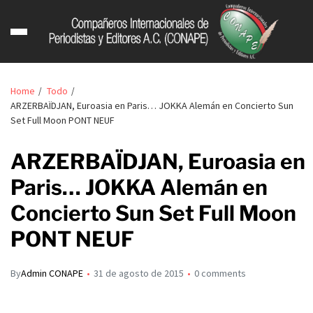
Home
Todo
ARZERBAÏDJAN, Euroasia en Paris… JOKKA Alemán en Concierto Sun
Set Full Moon PONT NEUF
ARZERBAÏDJAN, Euroasia en
Paris… JOKKA Alemán en
Concierto Sun Set Full Moon
PONT NEUF
By
Admin CONAPE
31 de agosto de 2015
0 comments