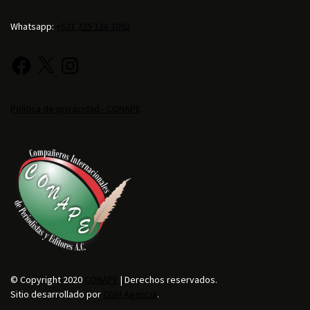
Whatsapp:
+521 725 136 3092
Política de privacidad - CONAPE
© Copyright 2020
CONAPE
| Derechos reservados.
Sitio desarrollado por
CGM Agencia
.