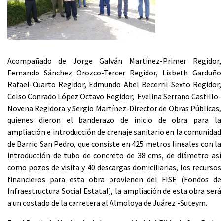
Acompañado de Jorge Galván Martínez-Primer Regidor,
Fernando Sánchez Orozco-Tercer Regidor, Lisbeth Garduño
Rafael-Cuarto Regidor, Edmundo Abel Becerril-Sexto Regidor,
Celso Conrado López Octavo Regidor, Evelina Serrano Castillo-
Novena Regidora y Sergio Martínez-Director de Obras Públicas,
quienes dieron el banderazo de inicio de obra para la
ampliación e introducción de drenaje sanitario en la comunidad
de Barrio San Pedro, que consiste en 425 metros lineales con la
introducción de tubo de concreto de 38 cms, de diámetro así
como pozos de visita y 40 descargas domiciliarias, los recursos
financieros para esta obra provienen del FISE (Fondos de
Infraestructura Social Estatal), la ampliación de esta obra será
a un costado de la carretera al Almoloya de Juárez -Suteym.