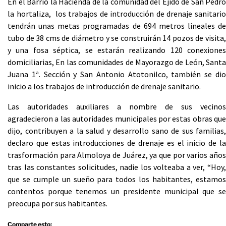
En el Barrio la Hacienda de la comunidad del Ejido de San Pedro
la hortaliza, los trabajos de introducción de drenaje sanitario
tendrán unas metas programadas de 694 metros lineales de
tubo de 38 cms de diámetro y se construirán 14 pozos de visita,
y una fosa séptica, se estarán realizando 120 conexiones
domiciliarias, En las comunidades de Mayorazgo de León, Santa
Juana 1ª. Sección y San Antonio Atotonilco, también se dio
inicio a los trabajos de introducción de drenaje sanitario.
Las autoridades auxiliares a nombre de sus vecinos
agradecieron a las autoridades municipales por estas obras que
dijo, contribuyen a la salud y desarrollo sano de sus familias,
declaro que estas introducciones de drenaje es el inicio de la
trasformación para Almoloya de Juárez, ya que por varios años
tras las constantes solicitudes, nadie los volteaba a ver, “Hoy,
que se cumple un sueño para todos los habitantes, estamos
contentos porque tenemos un presidente municipal que se
preocupa por sus habitantes.
Comparte esto: