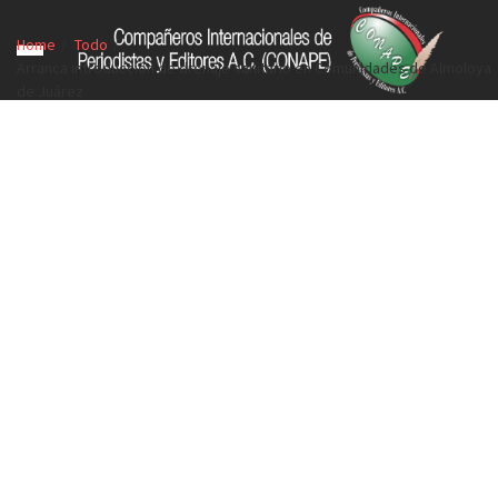
Home
Todo
Arranca introducción de drenaje sanitario en Comunidades de Almoloya
de Juárez