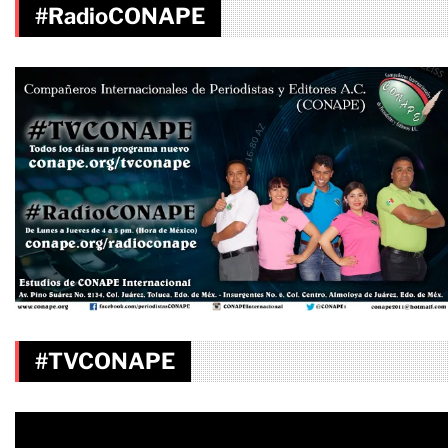
#RadioCONAPE
#TVCONAPE