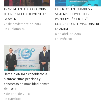
TRANSMILENIO DE COLOMBIA
EXPERTOS EN CIUDADES Y
OTORGA RECONOCIMIENTO A
SISTEMAS COMPLEJOS
LA AMTM
PARTICIPARÁN EN EL 7º
26 de noviembre de 2015
CONGRESO INTERNACIONAL DE
En «Colombia»
LA AMTM
6 de abril de 2015
En «México»
Llama la AMTM a candidatos a
plantear rutas precisas y
concretas de movilidad dentro
del 10 CIT
5 de abril de 2018
En «México»