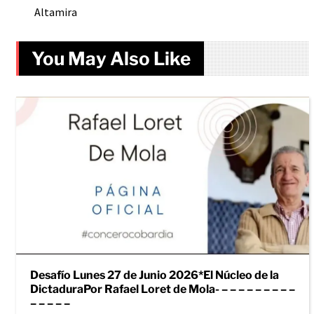
Altamira
You May Also Like
Desafío Lunes 27 de Junio 2026*El Núcleo de la
DictaduraPor Rafael Loret de Mola- – – – – – – – – –
– – – – –