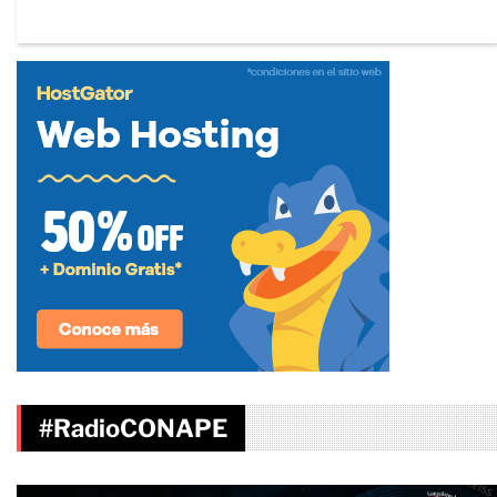
#RadioCONAPE