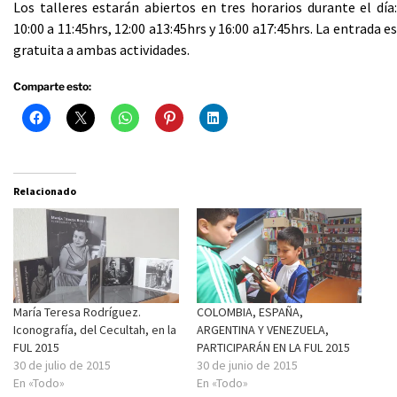
Los talleres estarán abiertos en tres horarios durante el día:
10:00 a 11:45hrs, 12:00 a13:45hrs y 16:00 a17:45hrs. La entrada es
gratuita a ambas actividades.
Comparte esto:
Relacionado
María Teresa Rodríguez.
COLOMBIA, ESPAÑA,
Iconografía, del Cecultah, en la
ARGENTINA Y VENEZUELA,
FUL 2015
PARTICIPARÁN EN LA FUL 2015
30 de julio de 2015
30 de junio de 2015
En «Todo»
En «Todo»