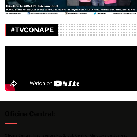
#TVCONAPE
Oficina Central:
Oficina Central: Insurgentes No. 2, Col. Centro, Almoloya de Juárez,