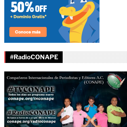
#RadioCONAPE