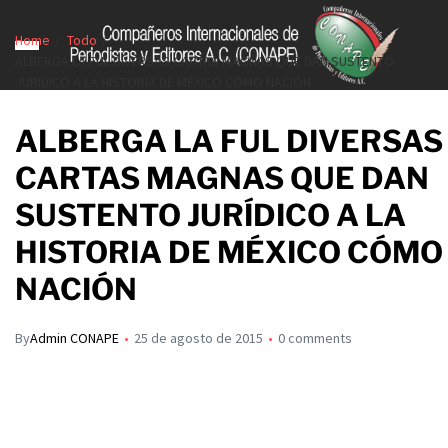
Home
Todo
ALBERGA LA FUL DIVERSAS CARTAS MAGNAS QUE DAN SUSTENTO
JURÍDICO A LA HISTORIA DE MÉXICO CÓMO NACIÓN
ALBERGA LA FUL DIVERSAS
CARTAS MAGNAS QUE DAN
SUSTENTO JURÍDICO A LA
HISTORIA DE MÉXICO CÓMO
NACIÓN
By
Admin CONAPE
25 de agosto de 2015
0 comments