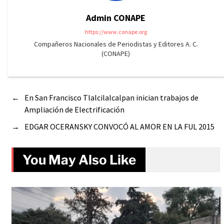
Admin CONAPE
https://www.conape.org
Compañeros Nacionales de Periodistas y Editores A. C.
(CONAPE)
←
En San Francisco Tlalcilalcalpan inician trabajos de
Ampliación de Electrificación
→
EDGAR OCERANSKY CONVOCÓ AL AMOR EN LA FUL 2015
You May Also Like