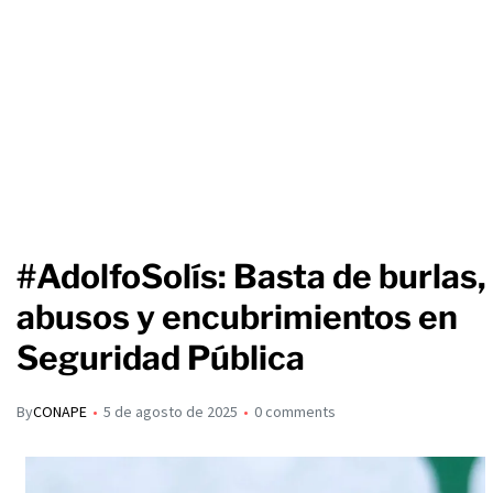
#AdolfoSolís: Basta de burlas,
abusos y encubrimientos en
Seguridad Pública
By
CONAPE
5 de agosto de 2025
0 comments