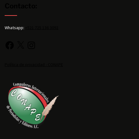
Contacto:
Whatsapp:
+521 725 136 3092
Política de privacidad - CONAPE