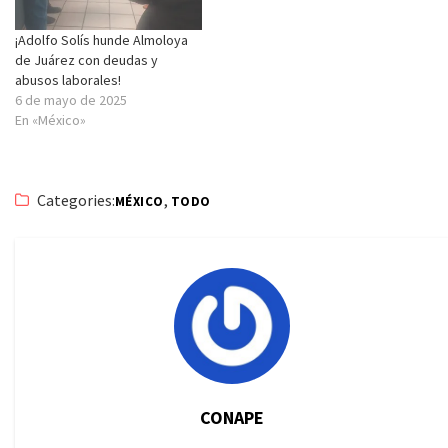
¡Adolfo Solís hunde Almoloya
de Juárez con deudas y
abusos laborales!
6 de mayo de 2025
En «México»
Categories:
,
MÉXICO
TODO
CONAPE