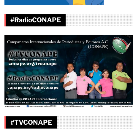
#RadioCONAPE
#TVCONAPE