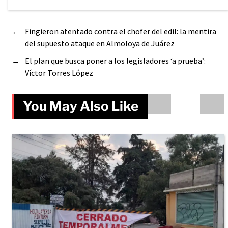
←
Fingieron atentado contra el chofer del edil: la mentira
del supuesto ataque en Almoloya de Juárez
→
El plan que busca poner a los legisladores ‘a prueba’:
Víctor Torres López
You May Also Like