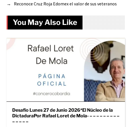
→
Reconoce Cruz Roja Edomex el valor de sus veteranos
You May Also Like
Desafío Lunes 27 de Junio 2026*El Núcleo de la
DictaduraPor Rafael Loret de Mola- – – – – – – – – –
– – – – –