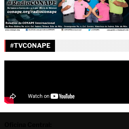
#TVCONAPE
Oficina Central: