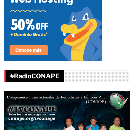
#RadioCONAPE