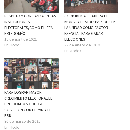
RESPETO Y CONFIANZA EN LAS
COINCIDEN ALEJANDRA DEL
INSTITUCIONES
MORAL Y BEATRIZ PAREDES EN
ELECTORALES,COMO EL IEEM:
LA UNIDAD COMO FACTOR
PRI EDOMÉX
ESENCIAL PARA GANAR
19 de abril de 2021
ELECCIONES
En «Todo»
22 de enero de 2020
En «Todo»
PARA LOGRAR MAYOR
CRECIMIENTO ELECTORAL EL
PRI EDOMÉX MODIFICA
COALICIÓN CON EL PAN Y EL
PRD
30 de marzo de 2021
En «Todo»