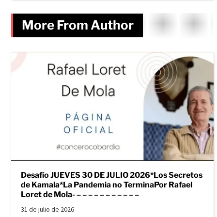
More From Author
Desafío JUEVES 30 DE JULIO 2026*Los Secretos
de Kamala*La Pandemia no TerminaPor Rafael
Loret de Mola- – – – – – – – – – – –
31 de julio de 2026