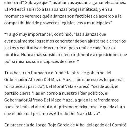
electoral”. Subrayó que “las alianzas ayudan a ganar elecciones.
El PRI está abierto a las alianzas programáticas, y en su
momento veremos qué alianzas son factibles de acuerdo a la
compatibilidad de proyectos legislativos y municipales”.
“Y algo muy importante”, continuó, “las alianzas que
eventualmente logremos concretar deben ajustarse a criterios
justos y equitativos de acuerdo al peso real de cada fuerza
política. Nunca más subsidiar electoralmente a oposiciones que
por sí mismas son incapaces de crecer”.
Tras hacer un llamado a difundir la obra de gobierno del
Gobernador Alfredo Del Mazo Maza, “porque eso es lo que más
fortalece al partido”, Del Moral Vela expresó: “desde aquí, el
partido cierra filas en torno a nuestro líder político, el
Gobernador Alfredo Del Mazo Maza, a quien le refrendamos
nuestra lealtad absoluta. Al priismo mexiquense le queda claro
que el líder del priismo es Alfredo Del Mazo Maza”.
En presencia de Jorge Rojo García de Alba, delegado del Comité