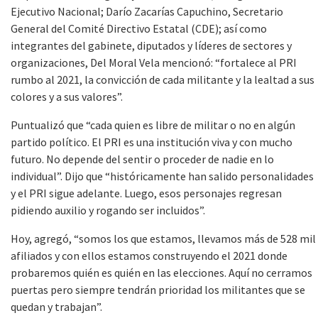
Ejecutivo Nacional; Darío Zacarías Capuchino, Secretario
General del Comité Directivo Estatal (CDE); así como
integrantes del gabinete, diputados y líderes de sectores y
organizaciones, Del Moral Vela mencionó: “fortalece al PRI
rumbo al 2021, la convicción de cada militante y la lealtad a sus
colores y a sus valores”.
Puntualizó que “cada quien es libre de militar o no en algún
partido político. El PRI es una institución viva y con mucho
futuro. No depende del sentir o proceder de nadie en lo
individual”. Dijo que “históricamente han salido personalidades
y el PRI sigue adelante. Luego, esos personajes regresan
pidiendo auxilio y rogando ser incluidos”.
Hoy, agregó, “somos los que estamos, llevamos más de 528 mil
afiliados y con ellos estamos construyendo el 2021 donde
probaremos quién es quién en las elecciones. Aquí no cerramos
puertas pero siempre tendrán prioridad los militantes que se
quedan y trabajan”.