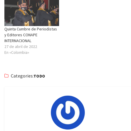
Quinta Cumbre de Periodistas
y Editores CONAPE
INTERNACIONAL
27 de abril de 2022
En «Colombia»
Categories:
TODO