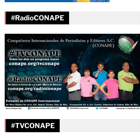
#RadioCONAPE
#TVCONAPE