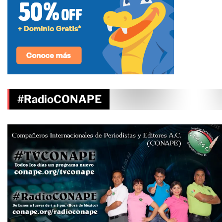
#RadioCONAPE