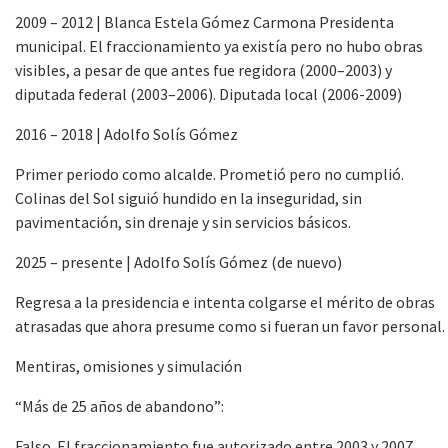
2009 – 2012 | Blanca Estela Gómez Carmona Presidenta
municipal. El fraccionamiento ya existía pero no hubo obras
visibles, a pesar de que antes fue regidora (2000–2003) y
diputada federal (2003–2006). Diputada local (2006-2009)
2016 – 2018 | Adolfo Solís Gómez
Primer periodo como alcalde. Prometió pero no cumplió.
Colinas del Sol siguió hundido en la inseguridad, sin
pavimentación, sin drenaje y sin servicios básicos.
2025 – presente | Adolfo Solís Gómez (de nuevo)
Regresa a la presidencia e intenta colgarse el mérito de obras
atrasadas que ahora presume como si fueran un favor personal.
Mentiras, omisiones y simulación
“Más de 25 años de abandono”:
Falso. El fraccionamiento fue autorizado entre 2003 y 2007