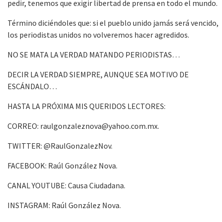
pedir, tenemos que exigir libertad de prensa en todo el mundo.
Término diciéndoles que: si el pueblo unido jamás será vencido,
los periodistas unidos no volveremos hacer agredidos.
NO SE MATA LA VERDAD MATANDO PERIODISTAS…
DECIR LA VERDAD SIEMPRE, AUNQUE SEA MOTIVO DE
ESCÁNDALO…
HASTA LA PRÓXIMA MIS QUERIDOS LECTORES:
CORREO: raulgonzaleznova@yahoo.com.mx.
TWITTER: @RaulGonzalezNov.
FACEBOOK: Raúl González Nova.
CANAL YOUTUBE: Causa Ciudadana.
INSTAGRAM: Raúl González Nova.