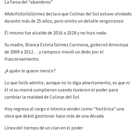
La farsa del “abandono”
#AdolfoSolísGómez declara que Colinas del Sol estuvo olvidado
durante más de 25 años, pero omite un detalle vergonzoso:
Él mismo fue alcalde de 2016 a 2018 y no hizo nada.
Su madre, Blanca Estela Gómez Carmona, gobernó Almoloya
de 2009 a 2012… y tampoco movió un dedo por el
fraccionamiento.
¿A quién le quiere mentir?
Lo que Solís admite, aunque no lo diga abiertamente, es que ni
él ni su mamá cumplieron cuando tuvieron el poder para
cambiar la realidad de Colinas del Sol.
Hoy regresa al cargo e intenta vender como “histórica” una
obra que debió gestionar hace más de una década.
Línea del tiempo de un clan en el poder