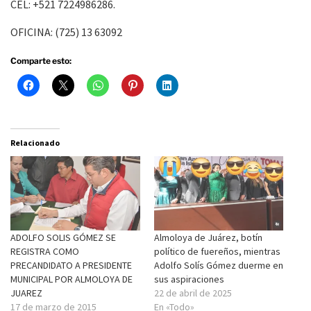
CEL: +521 7224986286.
OFICINA: (725) 13 63092
Comparte esto:
Relacionado
ADOLFO SOLIS GÓMEZ SE
Almoloya de Juárez, botín
REGISTRA COMO
político de fuereños, mientras
PRECANDIDATO A PRESIDENTE
Adolfo Solís Gómez duerme en
MUNICIPAL POR ALMOLOYA DE
sus aspiraciones
JUAREZ
22 de abril de 2025
17 de marzo de 2015
En «Todo»