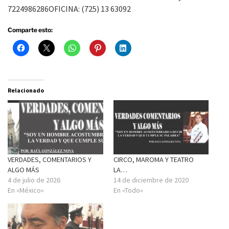
7224986286OFICINA: (725) 13 63092
Comparte esto:
Relacionado
VERDADES, COMENTARIOS Y
CIRCO, MAROMA Y TEATRO
ALGO MÁS
LA…
4 de julio de 2026
14 de diciembre de 2020
En «México»
En «Todo»