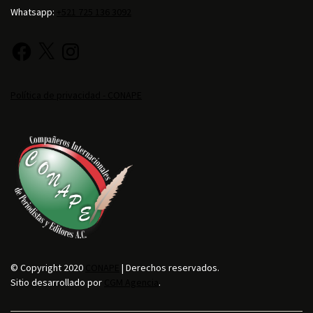
Whatsapp:
+521 725 136 3092
Política de privacidad - CONAPE
© Copyright 2020
CONAPE
| Derechos reservados.
Sitio desarrollado por
CGM Agencia
.