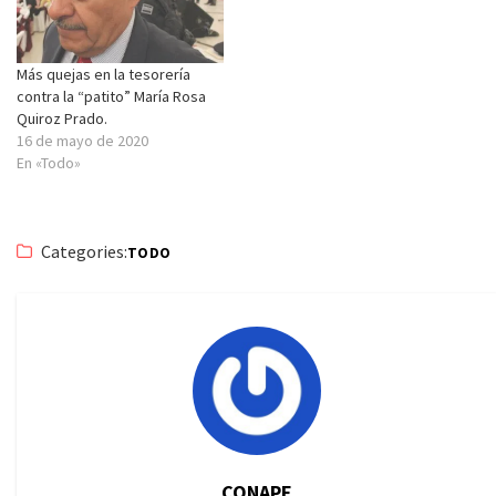
Más quejas en la tesorería
contra la “patito” María Rosa
Quiroz Prado.
16 de mayo de 2020
En «Todo»
Categories:
TODO
CONAPE