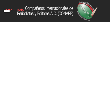
Home
Todo