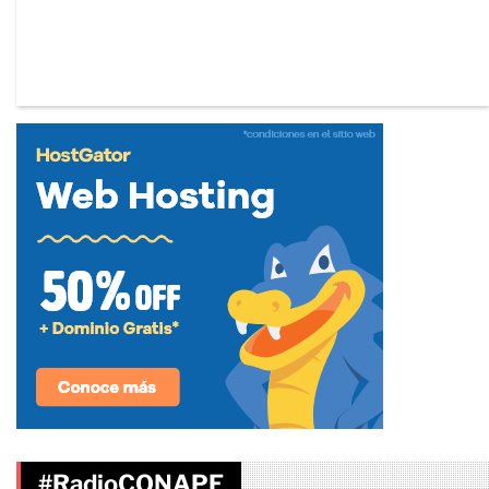
#RadioCONAPE