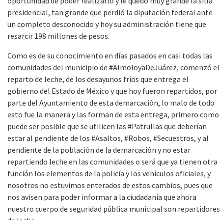
oportunidad de poder realizarlo y le quedo muy grande la silla
presidencial, tan grande que perdió la diputación federal ante
un completo desconocido y hoy su administración tiene que
resarcir 198 millones de pesos.
Como es de su conocimiento en días pasados en casi todas las
comunidades del municipio de #AlmoloyaDeJuárez, comenzó el
reparto de leche, de los desayunos fríos que entrega el
gobierno del Estado de México y que hoy fueron repartidos, por
parte del Ayuntamiento de esta demarcación, lo malo de todo
esto fue la manera y las forman de esta entrega, primero como
puede ser posible que se utilicen las #Patrullas que deberían
estar al pendiente de los #Asaltos, #Robos, #Secuestros, y al
pendiente de la población de la demarcación y no estar
repartiendo leche en las comunidades o será que ya tienen otra
función los elementos de la policía y los vehículos oficiales, y
nosotros no estuvimos enterados de estos cambios, pues que
nos avisen para poder informar a la ciudadanía que ahora
nuestro cuerpo de seguridad pública municipal son repartidores