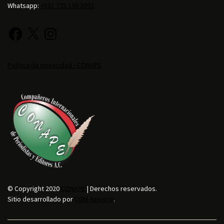
Whatsapp:
+521 725 136 3092
Política de privacidad - CONAPE
© Copyright 2020
CONAPE
| Derechos reservados.
Sitio desarrollado por
CGM Agencia
.