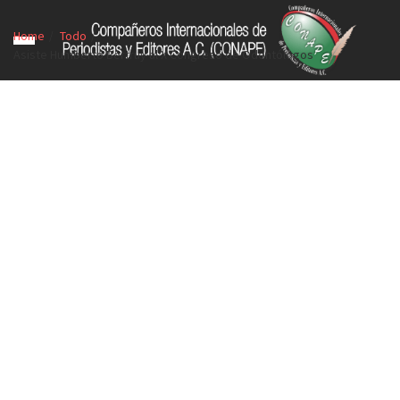
Home
Todo
Asiste Humberto Bertruy al X Congreso de Odontólogos