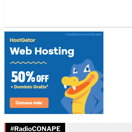
#RadioCONAPE