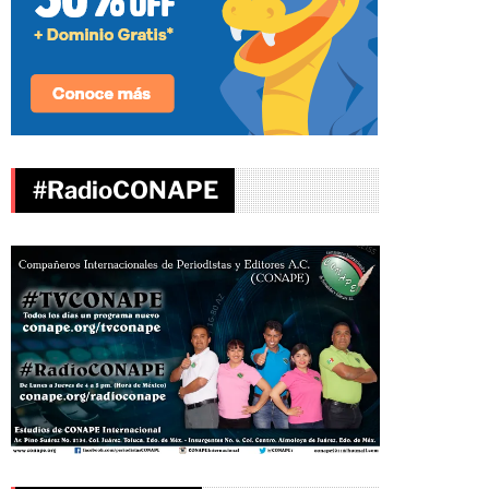
#RadioCONAPE