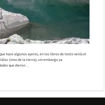
e hace algunos ayeres, en los libros de texto venía el
loc (vino de la tierra), sin embargo ya
idades que dieron…