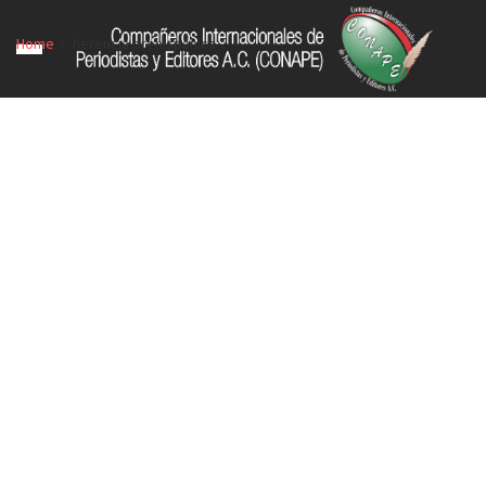
Home
herencia prehispánica