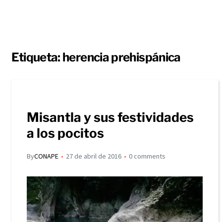
Etiqueta:
herencia prehispánica
Misantla y sus festividades
a los pocitos
By
CONAPE
27 de abril de 2016
0 comments