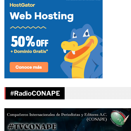
#RadioCONAPE