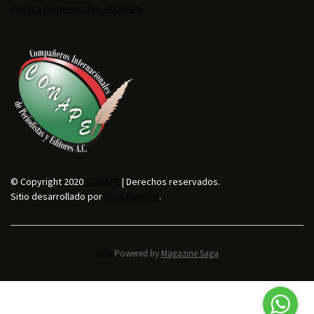
Política de privacidad - CONAPE
© Copyright 2020
CONAPE
| Derechos reservados.
Sitio desarrollado por
CGM Agencia
.
2026.
Powered by
Magazine Saga