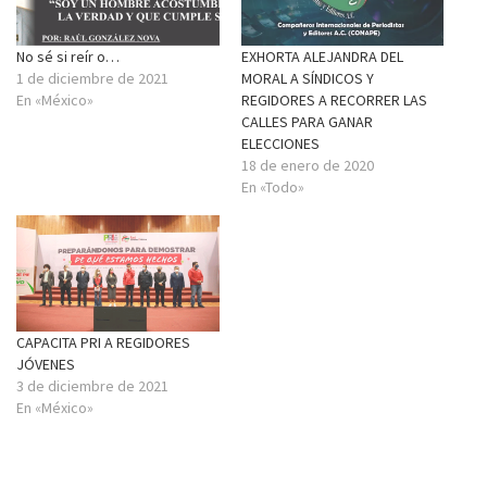
No sé si reír o…
EXHORTA ALEJANDRA DEL
1 de diciembre de 2021
MORAL A SÍNDICOS Y
En «México»
REGIDORES A RECORRER LAS
CALLES PARA GANAR
ELECCIONES
18 de enero de 2020
En «Todo»
CAPACITA PRI A REGIDORES
JÓVENES
3 de diciembre de 2021
En «México»