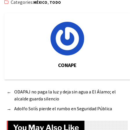
Categories:
,
MÉXICO
TODO
CONAPE
←
ODAPAJ no paga la luz y deja sin agua a El Álamo; el
alcalde guarda silencio
→
Adolfo Solís pierde el rumbo en Seguridad Pública
You May Also Like