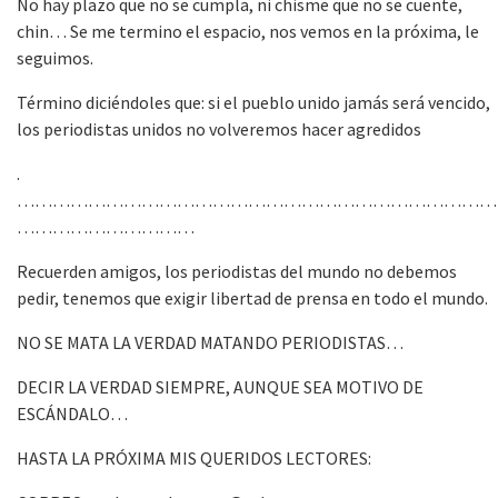
No hay plazo que no se cumpla, ni chisme que no se cuente,
chin… Se me termino el espacio, nos vemos en la próxima, le
seguimos.
Término diciéndoles que: si el pueblo unido jamás será vencido,
los periodistas unidos no volveremos hacer agredidos
.
………………………………………………………………………
…………………………
Recuerden amigos, los periodistas del mundo no debemos
pedir, tenemos que exigir libertad de prensa en todo el mundo.
NO SE MATA LA VERDAD MATANDO PERIODISTAS…
DECIR LA VERDAD SIEMPRE, AUNQUE SEA MOTIVO DE
ESCÁNDALO…
HASTA LA PRÓXIMA MIS QUERIDOS LECTORES: