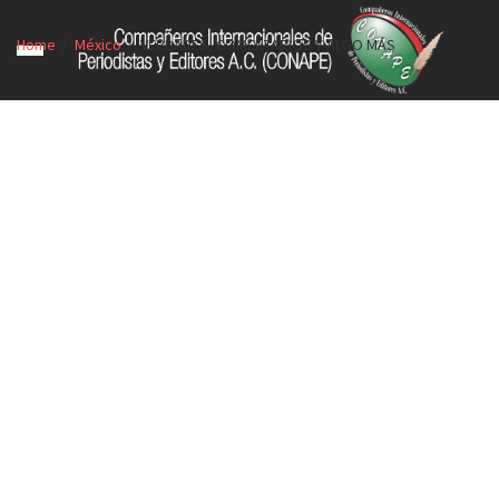
Home
México
VERDADES, COMENTARIOS Y ALGO MÁS