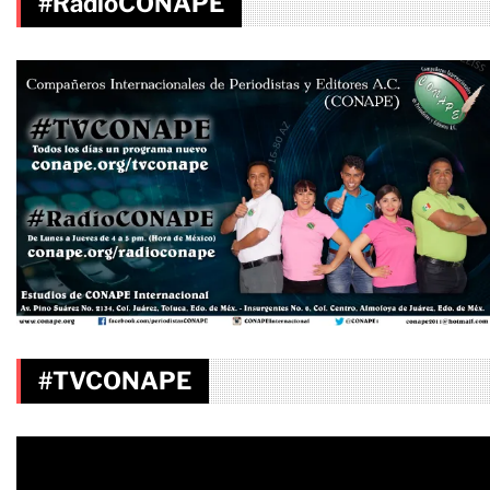
#RadioCONAPE
#TVCONAPE