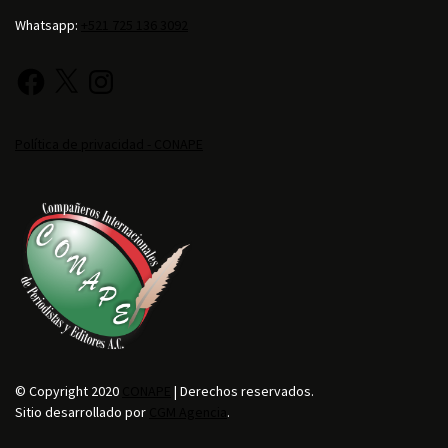
Whatsapp:
+521 725 136 3092
Política de privacidad - CONAPE
© Copyright 2020
CONAPE
| Derechos reservados.
Sitio desarrollado por
CGM Agencia
.