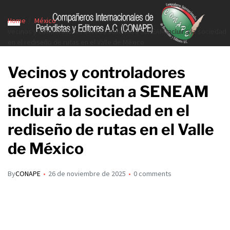
Home
México
Vecinos y controladores aéreos solicitan a SENEAM incluir a la sociedad
en el rediseño de rutas en el Valle de México
Vecinos y controladores
aéreos solicitan a SENEAM
incluir a la sociedad en el
rediseño de rutas en el Valle
de México
By
CONAPE
26 de noviembre de 2025
0 comments