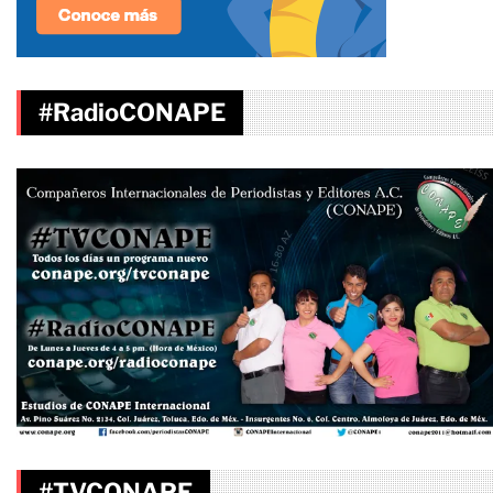
#RadioCONAPE
#TVCONAPE