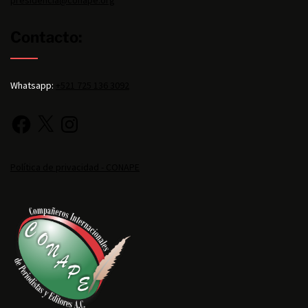
Contacto:
Whatsapp:
+521 725 136 3092
Política de privacidad - CONAPE