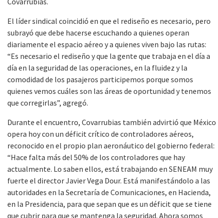
Covarrubias.
El líder sindical coincidió en que el rediseño es necesario, pero
subrayó que debe hacerse escuchando a quienes operan
diariamente el espacio aéreo y a quienes viven bajo las rutas:
“Es necesario el rediseño y que la gente que trabaja en el día a
día en la seguridad de las operaciones, en la fluidez y la
comodidad de los pasajeros participemos porque somos
quienes vemos cuáles son las áreas de oportunidad y tenemos
que corregirlas”, agregó.
Durante el encuentro, Covarrubias también advirtió que México
opera hoy con un déficit crítico de controladores aéreos,
reconocido en el propio plan aeronáutico del gobierno federal:
“Hace falta más del 50% de los controladores que hay
actualmente. Lo saben ellos, está trabajando en SENEAM muy
fuerte el director Javier Vega Dour. Está manifestándolo a las
autoridades en la Secretaría de Comunicaciones, en Hacienda,
en la Presidencia, para que sepan que es un déficit que se tiene
que cubrir para que se mantenga la seguridad. Ahora somos