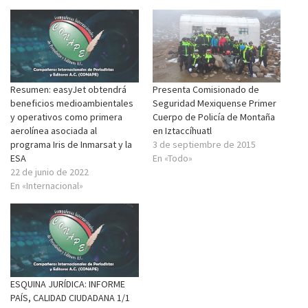
Resumen: easyJet obtendrá
Presenta Comisionado de
beneficios medioambientales
Seguridad Mexiquense Primer
y operativos como primera
Cuerpo de Policía de Montaña
aerolínea asociada al
en Iztaccíhuatl
programa Iris de Inmarsat y la
3 de septiembre de 2015
ESA
En «Todo»
22 de junio de 2022
En «Internacional»
ESQUINA JURÍDICA: INFORME
PAÍS, CALIDAD CIUDADANA 1/1