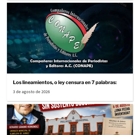
Los lineamientos, o ley censura en 7 palabras:
3 de agosto de 2026