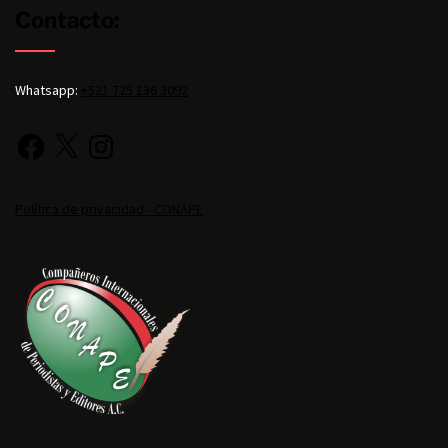
Contacto:
Whatsapp:
+521 725 136 3092
Política de privacidad - CONAPE