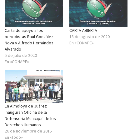
Carta de apoyo a los
CARTA ABIERTA
periodistas Raúl González
18 de agosto de 2020
Nova y Alfredo Hernández
En «CONAPE»
Alvarado
5 de julio de 2020
En «CONAPE»
En Almoloya de Juárez
inauguran Oficina de la
Defensoría Municipal de los
Derechos Humanos
26 de noviembre de 2015
En «Todo»