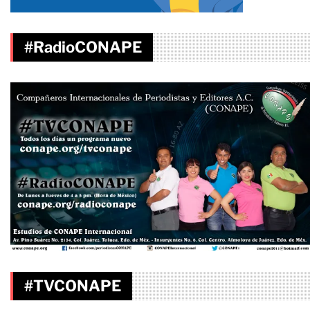
#RadioCONAPE
#TVCONAPE