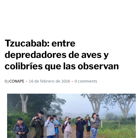
Tzucabab: entre
depredadores de aves y
colibríes que las observan
By
CONAPE
16 de febrero de 2026
0 comments