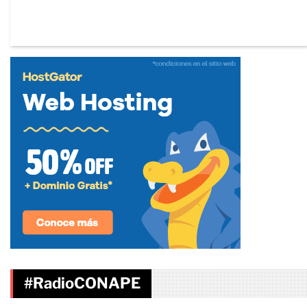
#RadioCONAPE