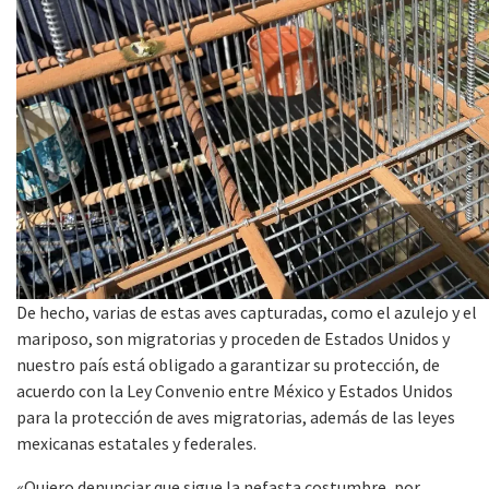
De hecho, varias de estas aves capturadas, como el azulejo y el
mariposo, son migratorias y proceden de Estados Unidos y
nuestro país está obligado a garantizar su protección, de
acuerdo con la Ley Convenio entre México y Estados Unidos
para la protección de aves migratorias, además de las leyes
mexicanas estatales y federales.
«Quiero denunciar que sigue la nefasta costumbre, por