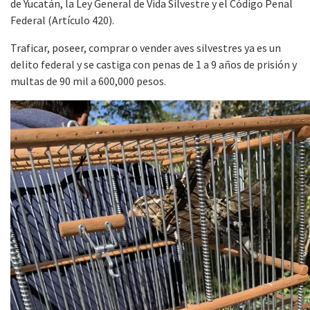
de Yucatán, la Ley General de Vida Silvestre y el Código Penal
Federal (Artículo 420).
Traficar, poseer, comprar o vender aves silvestres ya es un
delito federal y se castiga con penas de 1 a 9 años de prisión y
multas de 90 mil a 600,000 pesos.