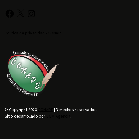
Política de privacidad - CONAPE
© Copyright 2020
CONAPE
| Derechos reservados.
Sitio desarrollado por
CGM Agencia
.