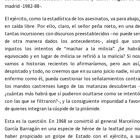
madrid -1982-88-.
El ejército, como la estadística de los asesinatos, va para abajo,
en caída libre. Por ello, claro, el señor peña nieto, en una de
tantas incursiones con discursos preestablecidos –no puede ser
de otra manera dados los antecedentes-, alegó que son
injustos los intentos de “machar a la milicia”. ¿Se habrá
equivocado y en lugar de milicia se refirió a la malicia? Si nos
vamos a historias recientes lo afirmaríamos, pero aun así,
despistado y todo, no creemos que en su sano juicio nadie, ni un
enfermo como él, pueda cuestionar los señalamientos contra
los mandos castrenses luego de las matanzas descubiertas -
¿cuántas más habrá que sí pudieron ocultarse como se intentó
con las que se filtraron?-, y la consiguiente impunidad a favor
de quienes integran la cúspide de la pirámide.
Esta es la cuestión. En 1968 se convirtió al general Marcelino
García Barragán en una especie de héroe de la lealtad por no
haber propiciado un golpe de Estado con el ejército, a su