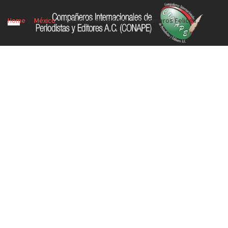
Home
México
Rafael Loret de Mola – Los Números Felices