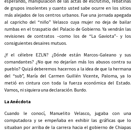
esperando, manipulación de las actas de escrutinio, rebatiñas
de grupos insolentes y cuanto usted sabe ocurre en los sitios
más alejados de los centros urbanos. Fue una jornada apegada
al capricho del “niño” Velasco cuya mujer no deja de bailar
rumbas en el traspatio del Palacio de Gobierno. Ya vendrán las
revisiones de contratos –como los de “La Gaviota”- y los
consiguientes desaires mutuos.
¿Y el célebre EZLN? ¿Dónde están Marcos-Galeano y sus
comandantes? ¿No que no dejarían más los abusos contra su
pueblo? Quizá deberemos hacernos a la idea de que la hermana
del “sub”, María del Carmen Guillén Vicente, Paloma, ya lo
metió en cintura con toda la fuerza económica del Estado.
Vamos, ni siquiera una declaración. Burdo.
La Anécdota
Cuando le conocí, Manuelito Velasco, jugaba con una
computadora y se empeñaba en exhibir las gráficas que lo
situaban por arriba de la carrera hacia el gobierno de Chiapas