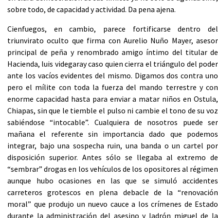
sobre todo, de capacidad y actividad. Da pena ajena.
Cienfuegos, en cambio, parece fortificarse dentro del
triunvirato oculto que firma con Aurelio Nuño Mayer, asesor
principal de peña y renombrado amigo íntimo del titular de
Hacienda, luis videgaray caso quien cierra el triángulo del poder
ante los vacíos evidentes del mismo. Digamos dos contra uno
pero el mílite con toda la fuerza del mando terrestre y con
enorme capacidad hasta para enviar a matar niños en Ostula,
Chiapas, sin que le tiemble el pulso ni cambie el tono de su voz
sabiéndose “intocable”. Cualquiera de nosotros puede ser
mañana el referente sin importancia dado que podemos
integrar, bajo una sospecha ruin, una banda o un cartel por
disposición superior. Antes sólo se llegaba al extremo de
“sembrar” drogas en los vehículos de los opositores al régimen
aunque hubo ocasiones en las que se simuló accidentes
carreteros grotescos en plena debacle de la “renovación
moral” que produjo un nuevo cauce a los crímenes de Estado
durante la administración del asesino y ladrón miguel de la