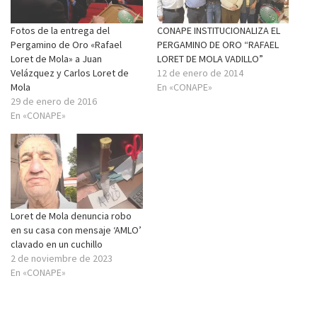
Fotos de la entrega del
CONAPE INSTITUCIONALIZA EL
Pergamino de Oro «Rafael
PERGAMINO DE ORO “RAFAEL
Loret de Mola» a Juan
LORET DE MOLA VADILLO”
Velázquez y Carlos Loret de
12 de enero de 2014
Mola
En «CONAPE»
29 de enero de 2016
En «CONAPE»
Loret de Mola denuncia robo
en su casa con mensaje ‘AMLO’
clavado en un cuchillo
2 de noviembre de 2023
En «CONAPE»