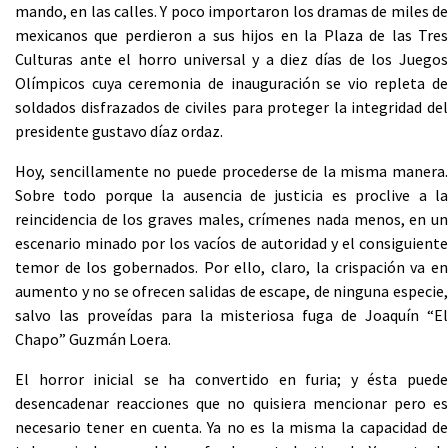
mando, en las calles. Y poco importaron los dramas de miles de
mexicanos que perdieron a sus hijos en la Plaza de las Tres
Culturas ante el horro universal y a diez días de los Juegos
Olímpicos cuya ceremonia de inauguración se vio repleta de
soldados disfrazados de civiles para proteger la integridad del
presidente gustavo díaz ordaz.
Hoy, sencillamente no puede procederse de la misma manera.
Sobre todo porque la ausencia de justicia es proclive a la
reincidencia de los graves males, crímenes nada menos, en un
escenario minado por los vacíos de autoridad y el consiguiente
temor de los gobernados. Por ello, claro, la crispación va en
aumento y no se ofrecen salidas de escape, de ninguna especie,
salvo las proveídas para la misteriosa fuga de Joaquín “El
Chapo” Guzmán Loera.
El horror inicial se ha convertido en furia; y ésta puede
desencadenar reacciones que no quisiera mencionar pero es
necesario tener en cuenta. Ya no es la misma la capacidad de