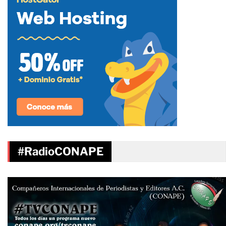
#RadioCONAPE