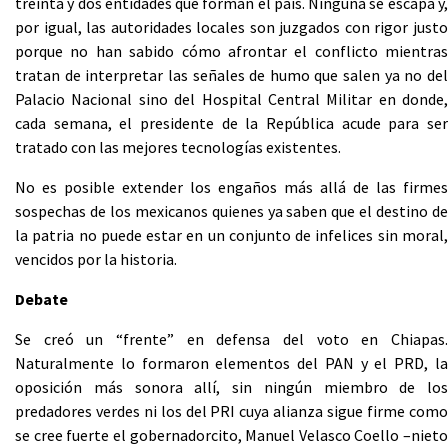
treinta y dos entidades que forman el país. Ninguna se escapa y,
por igual, las autoridades locales son juzgados con rigor justo
porque no han sabido cómo afrontar el conflicto mientras
tratan de interpretar las señales de humo que salen ya no del
Palacio Nacional sino del Hospital Central Militar en donde,
cada semana, el presidente de la República acude para ser
tratado con las mejores tecnologías existentes.
No es posible extender los engaños más allá de las firmes
sospechas de los mexicanos quienes ya saben que el destino de
la patria no puede estar en un conjunto de infelices sin moral,
vencidos por la historia.
Debate
Se creó un “frente” en defensa del voto en Chiapas.
Naturalmente lo formaron elementos del PAN y el PRD, la
oposición más sonora allí, sin ningún miembro de los
predadores verdes ni los del PRI cuya alianza sigue firme como
se cree fuerte el gobernadorcito, Manuel Velasco Coello –nieto