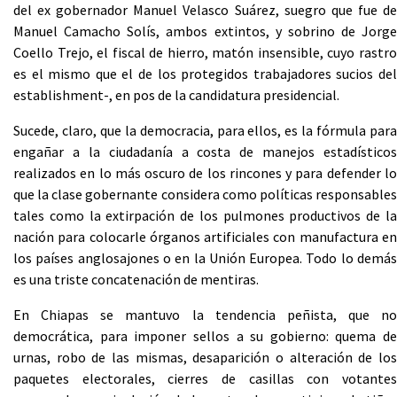
del ex gobernador Manuel Velasco Suárez, suegro que fue de
Manuel Camacho Solís, ambos extintos, y sobrino de Jorge
Coello Trejo, el fiscal de hierro, matón insensible, cuyo rastro
es el mismo que el de los protegidos trabajadores sucios del
establishment-, en pos de la candidatura presidencial.
Sucede, claro, que la democracia, para ellos, es la fórmula para
engañar a la ciudadanía a costa de manejos estadísticos
realizados en lo más oscuro de los rincones y para defender lo
que la clase gobernante considera como políticas responsables
tales como la extirpación de los pulmones productivos de la
nación para colocarle órganos artificiales con manufactura en
los países anglosajones o en la Unión Europea. Todo lo demás
es una triste concatenación de mentiras.
En Chiapas se mantuvo la tendencia peñista, que no
democrática, para imponer sellos a su gobierno: quema de
urnas, robo de las mismas, desaparición o alteración de los
paquetes electorales, cierres de casillas con votantes