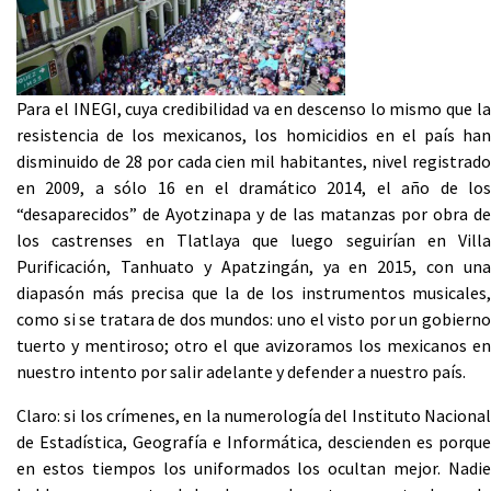
Para el INEGI, cuya credibilidad va en descenso lo mismo que la
resistencia de los mexicanos, los homicidios en el país han
disminuido de 28 por cada cien mil habitantes, nivel registrado
en 2009, a sólo 16 en el dramático 2014, el año de los
“desaparecidos” de Ayotzinapa y de las matanzas por obra de
los castrenses en Tlatlaya que luego seguirían en Villa
Purificación, Tanhuato y Apatzingán, ya en 2015, con una
diapasón más precisa que la de los instrumentos musicales,
como si se tratara de dos mundos: uno el visto por un gobierno
tuerto y mentiroso; otro el que avizoramos los mexicanos en
nuestro intento por salir adelante y defender a nuestro país.
Claro: si los crímenes, en la numerología del Instituto Nacional
de Estadística, Geografía e Informática, descienden es porque
en estos tiempos los uniformados los ocultan mejor. Nadie