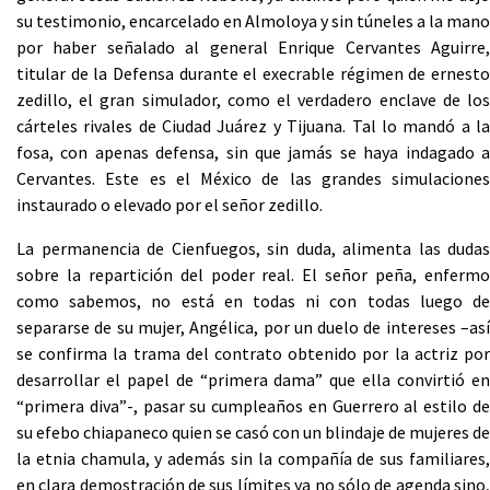
su testimonio, encarcelado en Almoloya y sin túneles a la mano
por haber señalado al general Enrique Cervantes Aguirre,
titular de la Defensa durante el execrable régimen de ernesto
zedillo, el gran simulador, como el verdadero enclave de los
cárteles rivales de Ciudad Juárez y Tijuana. Tal lo mandó a la
fosa, con apenas defensa, sin que jamás se haya indagado a
Cervantes. Este es el México de las grandes simulaciones
instaurado o elevado por el señor zedillo.
La permanencia de Cienfuegos, sin duda, alimenta las dudas
sobre la repartición del poder real. El señor peña, enfermo
como sabemos, no está en todas ni con todas luego de
separarse de su mujer, Angélica, por un duelo de intereses –así
se confirma la trama del contrato obtenido por la actriz por
desarrollar el papel de “primera dama” que ella convirtió en
“primera diva”-, pasar su cumpleaños en Guerrero al estilo de
su efebo chiapaneco quien se casó con un blindaje de mujeres de
la etnia chamula, y además sin la compañía de sus familiares,
en clara demostración de sus límites ya no sólo de agenda sino,