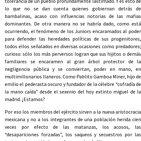
tolerancia de un pueblo profundamente lastimado. Y es esto de
lo que no se dan cuenta quienes gobiernan detrás de
bambalinas, acaso con influencias notorias de las mafias
dominantes. De otra manera no se habría dado, como está
ocurriendo, el fenómeno de los Juniors encaramados al poder
para defender las heredades políticas de sus progenitores,
todos ellos señalados en diversas ocasiones como predadores;
curioso: sólo los más perversos logran que sus hijitos o demás
familiares se encaramen al gran árbol protector de la
negligencia pública y se conviertan, poder en mano, en
multimillonarios llaneros. Como Pablito Gamboa Miner, hijo de
emilio el pederasta oscuro y fundador de la célebre “cofradía de
la mano caída” desde el sexenio del hoy extinto miguel de la
madrid. ¿Estamos?
Por eso los miembros del ejército sirven a la nueva aristocracia
mexicana y no a los integrantes de una población herida cien
veces por efecto de las matanzas, los acosos, las
“desapariciones forzadas”, los saqueos y secuestros por las