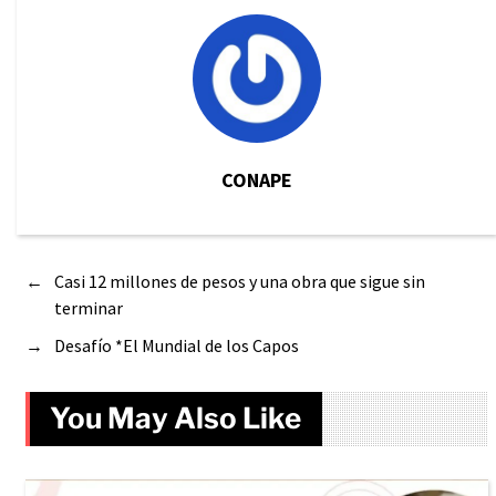
CONAPE
←
Casi 12 millones de pesos y una obra que sigue sin
terminar
→
Desafío *El Mundial de los Capos
You May Also Like