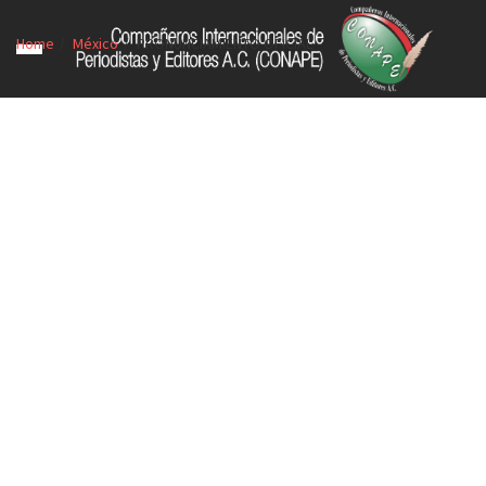
Home
México
PRONUNCIAMIENTO OFICIAL