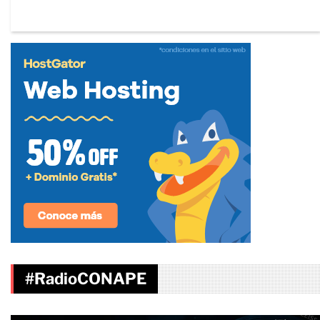
#RadioCONAPE