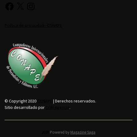
Política de privacidad - CONAPE
© Copyright 2020
CONAPE
| Derechos reservados.
Sitio desarrollado por
CGM Agencia
.
2026.
Powered by
Magazine Saga